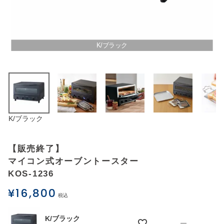
アウトレットSALE
ブログ
K/ブラック
ご利用ガイド
ログイン
K/ブラック
お問い合わせ
【販売終了】
マイコン式オーブントースター
KOS-1236
¥
16,800
税込
K/ブラック
—