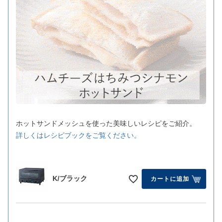
ホットサンドメッシュを使った美味しいレシピをご紹介。
詳しくはレシピブックをご覧ください。
K/ブラック
カートに追加