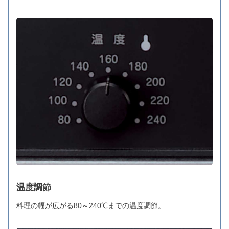
温度調節
料理の幅が広がる80～240℃までの温度調節。