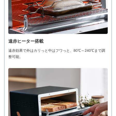
遠赤ヒーター搭載
遠赤効果で外はカリっと中はフワっと、80℃～240℃まで調
整可能。