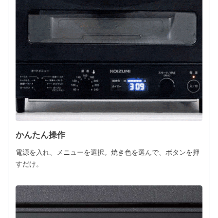
かんたん操作
電源を入れ、メニューを選択。焼き色を選んで、ボタンを押
すだけ。