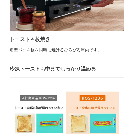
トースト４枚焼き
角型パン４枚を同時に焼けるひろびろ庫内です。
冷凍トーストも中までしっかり温める