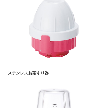
ステンレスお茶すり器