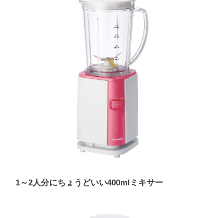
1～2人分にちょうどいい400mlミキサー