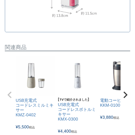
関連商品
[TVで紹介されました]
USB充電式
電動コーヒーミル
USB充電式
コードレスミルミキ
KKM-0100
コードレスボトルミ
サー
キサー
KMZ-0402
¥
3,880
税込
KMX-0300
¥
5,500
税込
¥
4,400
税込