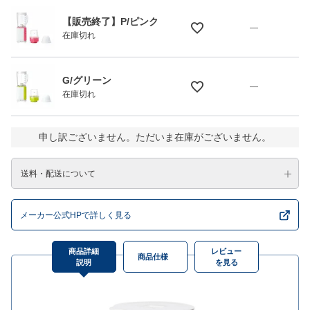
【販売終了】P/ピンク
—
在庫切れ
G/グリーン
—
在庫切れ
申し訳ございません。ただいま在庫がございません。
送料・配送について
メーカー公式HPで詳しく見る
商品詳細
レビュー
商品仕様
説明
を見る