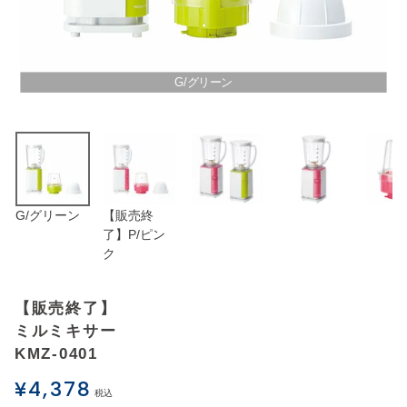
アウトレットSALE
ブログ
G/グリーン
ご利用ガイド
ログイン
G/グリーン
【販売終
お問い合わせ
了】P/ピン
ク
【販売終了】
ミルミキサー
KMZ-0401
¥
4,378
税込