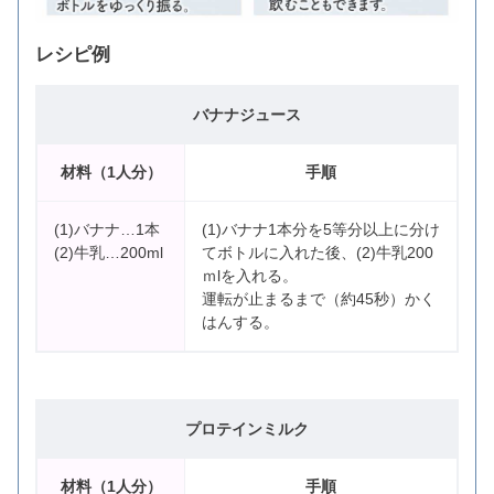
レシピ例
バナナジュース
材料（1人分）
手順
(1)バナナ…1本
(1)バナナ1本分を5等分以上に分け
(2)牛乳…200ml
てボトルに入れた後、(2)牛乳200
ｍlを入れる。
運転が止まるまで（約45秒）かく
はんする。
プロテインミルク
材料（1人分）
手順