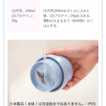
(1)牛乳…200ml
(1)牛乳200mlをボトルに入れた
(2)プロテイン…
後、(2)プロテイン20gを入れる。
20g
運転が止まるまで（約45秒）かく
はんする。