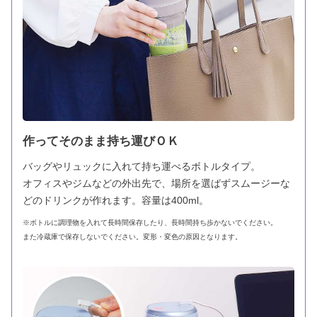
作ってそのまま持ち運びＯＫ
バッグやリュックに入れて持ち運べるボトルタイプ。
オフィスやジムなどの外出先で、場所を選ばずスムージーな
どのドリンクが作れます。容量は400ml。
※ボトルに調理物を入れて長時間保存したり、長時間持ち歩かないでください。
また冷蔵庫で保存しないでください。変形・変色の原因となります。