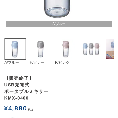
アウトレットSALE
ブログ
A/ブルー
ご利用ガイド
ログイン
A/ブルー
H/グレー
P/ピンク
お問い合わせ
【販売終了】
USB充電式
ポータブルミキサー
KMX-0400
¥
4,880
税込