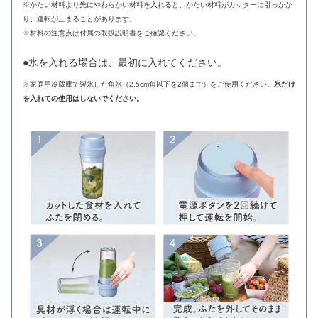
※かたい材料より先にやわらかい材料を入れると、かたい材料がカッターに引っかか
り、運転が止まることがあります。
※材料の注意点は付属の取扱説明書をご確認ください。
●氷を入れる場合は、最初に入れてください。
※家庭用冷蔵庫で製氷した角氷（2.5cm角以下を2個まで）をご使用ください。
氷だけ
を入れての使用はしないでください。