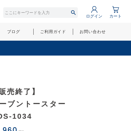
ログイン
カート
ブログ
ご利用ガイド
お問い合わせ
販売終了】
ーブントースター
OS-1034
,960