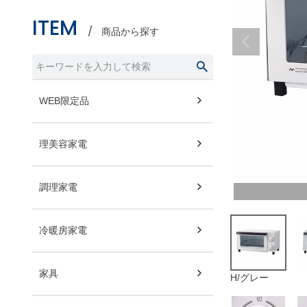
ITEM
商品から探す
WEB限定品
理美容家電
調理家電
冷暖房家電
家具
H/グレー