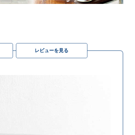
レビューを見る