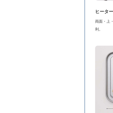
ヒーター
両面・上
利。