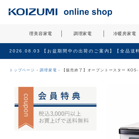
理美容家電
調理家電
冷暖房家電
2026.08.03
【お盆期間中の出荷のご案内】【全品送
トップページ
調理家電
【販売終了】オーブントースター KOS-1