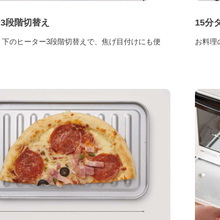
3段階切替え
15分
・下のヒーター3段階切替えで、焦げ目付けにも便
お料理