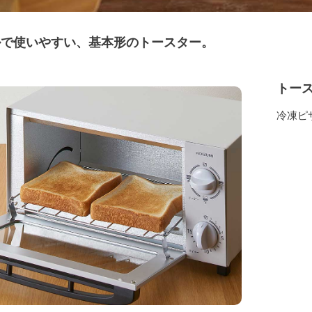
ルで使いやすい、基本形のトースター。
トー
冷凍ピ