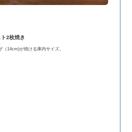
スト2枚焼き
ザ（14cm)が焼ける庫内サイズ。