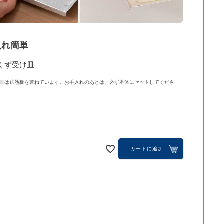
入れ簡単
くず受け皿
皿は遮熱板を兼ねています。お手入れのあとは、必ず本体にセットしてくださ
カートに追加