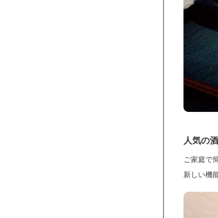
人気の
ご家庭で
新しい機