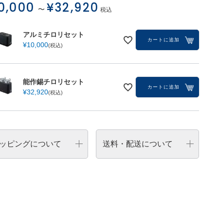
0,000
¥
32,920
〜
税込
アルミチロリセット
カートに追加
¥
10,000
税込
能作錫チロリセット
カートに追加
¥
32,920
税込
能作錫チロリセット
ッピングについて
送料・配送について