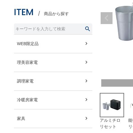
ITEM
商品から探す
WEB限定品
理美容家電
調理家電
冷暖房家電
家具
アルミチロ
能
リセット
リ