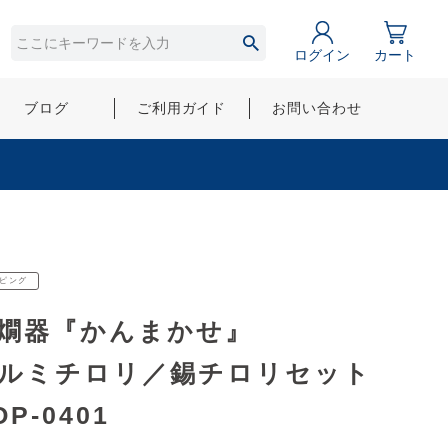
ログイン
カート
ブログ
ご利用ガイド
お問い合わせ
ピング
燗器『かんまかせ』
ルミチロリ／錫チロリセット
OP-0401