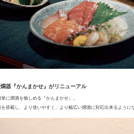
酒燗器『かんまかせ』がリニューアル
簡単に燗酒を愉しめる『かんまかせ』。
能を搭載し、より使いやすく、より幅広い燗酒に対応出来るように