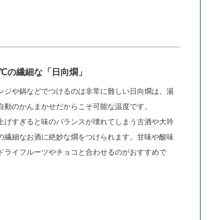
5℃の繊細な「日向燗」
ンジや鍋などでつけるのは非常に難しい日向燗は、湯
自動のかんまかせだからこそ可能な温度です。
上げすぎると味のバランスが壊れてしまう古酒や大吟
の繊細なお酒に絶妙な燗をつけられます。甘味や酸味
ドライフルーツやチョコと合わせるのがおすすめで