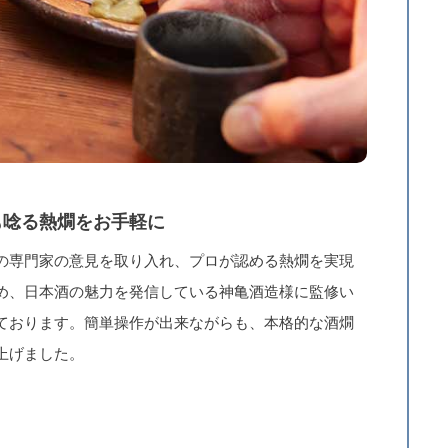
も唸る熱燗をお手軽に
の専門家の意見を取り入れ、プロが認める熱燗を実現
め、日本酒の魅力を発信している神亀酒造様に監修い
ております。簡単操作が出来ながらも、本格的な酒燗
上げました。