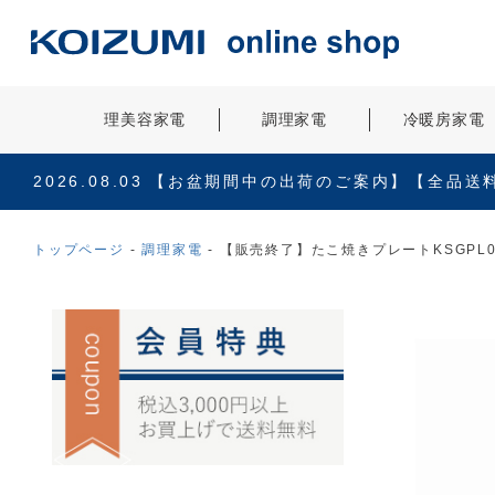
理美容家電
調理家電
冷暖房家電
2026.08.03
【お盆期間中の出荷のご案内】【全品送
トップページ
調理家電
【販売終了】たこ焼きプレートKSGPL0