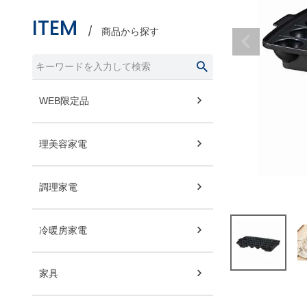
ITEM
商品から探す
WEB限定品
理美容家電
調理家電
冷暖房家電
家具