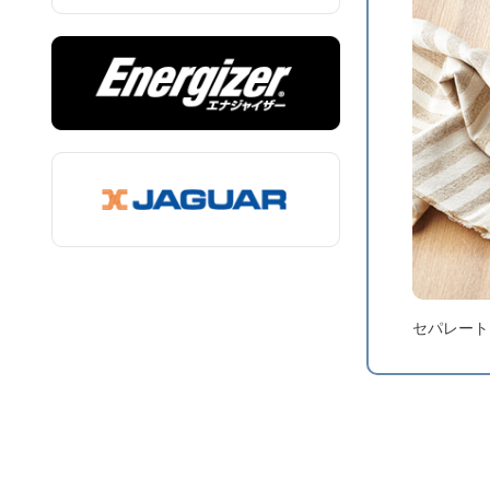
セパレート
レビューを書
個数
本体サイズ
質量