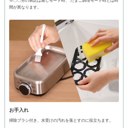
※〇〇分の表記は蒸しモード時、 たまご調理モード時とは時
間が異なります。
お手入れ
掃除ブラシ付き、水受けの汚れを落とすのに役立ちます。