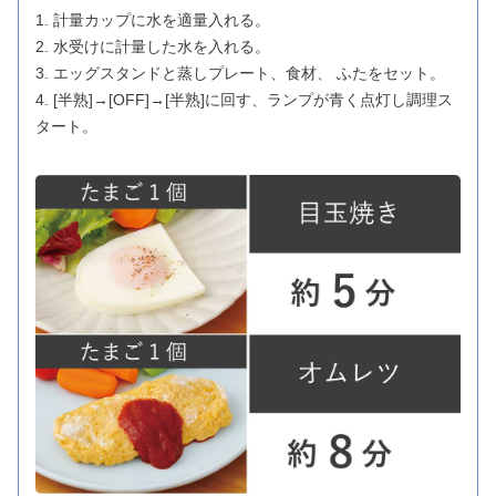
1. 計量カップに水を適量入れる。
2. 水受けに計量した水を入れる。
3. エッグスタンドと蒸しプレート、食材、 ふたをセット。
4. [半熟]→[OFF]→[半熟]に回す、ランプが青く点灯し調理ス
タート。