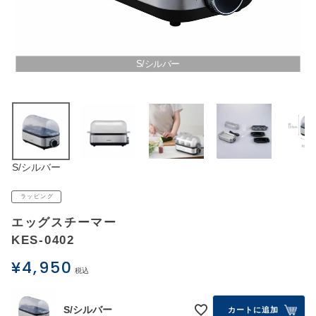
アウトレットSALE
ブログ
S/シルバー
ご利用ガイド
ログイン
S/シルバー
お問い合わせ
ラッピング
エッグスチーマー
KES-0402
¥
4,950
税込
S/シルバー
カートに追加