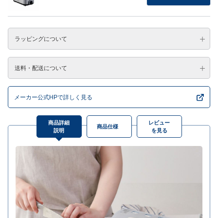
ラッピングについて
送料・配送について
メーカー公式HPで詳しく見る
商品詳細
レビュー
商品仕様
説明
を見る