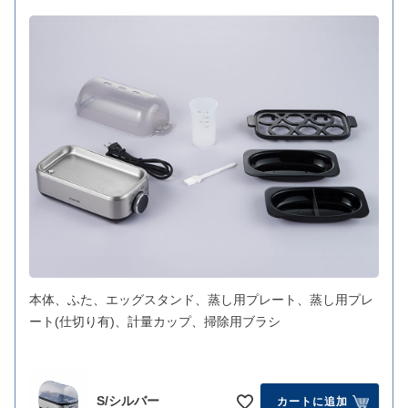
本体、ふた、エッグスタンド、蒸し用プレート、蒸し用プレ
ート(仕切り有)、計量カップ、掃除用ブラシ
S/シルバー
カートに追加