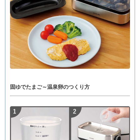
固ゆでたまご～温泉卵のつくり方