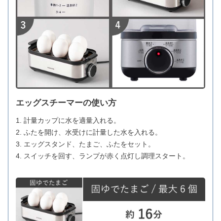
エッグスチーマーの使い方
1. 計量カップに水を適量入れる。
2. ふたを開け、水受けに計量した水を入れる。
3. エッグスタンド、たまご、ふたをセット。
4. スイッチを回す、ランプが赤く点灯し調理スタート。