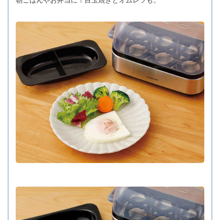
朝ごはんやお弁当に！目玉焼きとオムレツも。