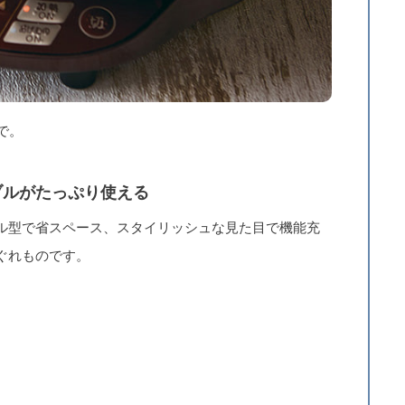
で。
ブルがたっぷり使える
ル型で省スペース、スタイリッシュな見た目で機能充
ぐれものです。