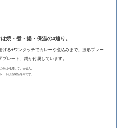
方は焼・煮・揚・保温の4通り。
揚げる+ワンタッチでカレーや煮込みまで。波形プレー
面プレート、鍋が付属しています。
の鍋は付属していません。
レートは当製品専用です。