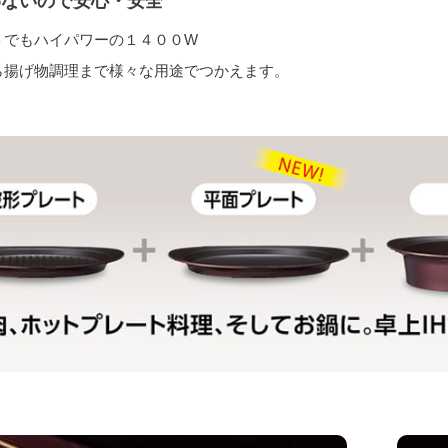
わないので安心・安全
トでもハイパワーの１４００W
ら揚げ物調理まで様々な用途でつかえます。