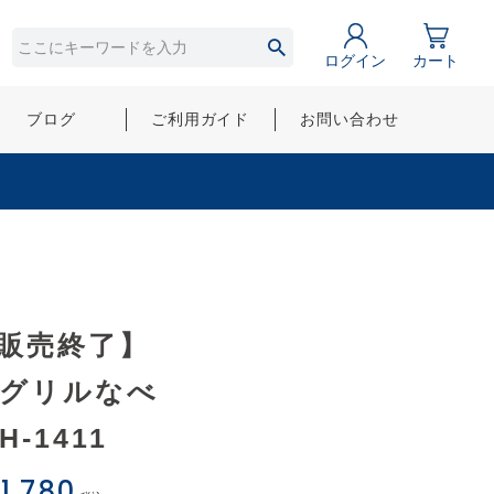
ログイン
カート
ブログ
ご利用ガイド
お問い合わせ
販売終了】
Hグリルなべ
IH-1411
1,780