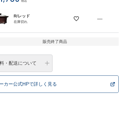
税込
R/レッド
—
在庫切れ
販売終了商品
料・配送について
ーカー公式HPで詳しく見る