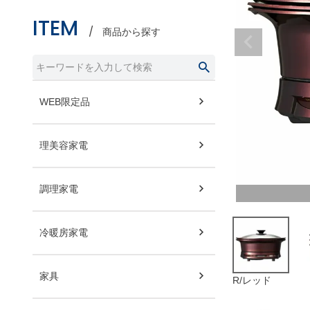
ITEM
商品から探す
WEB限定品
理美容家電
調理家電
冷暖房家電
家具
R/レッド