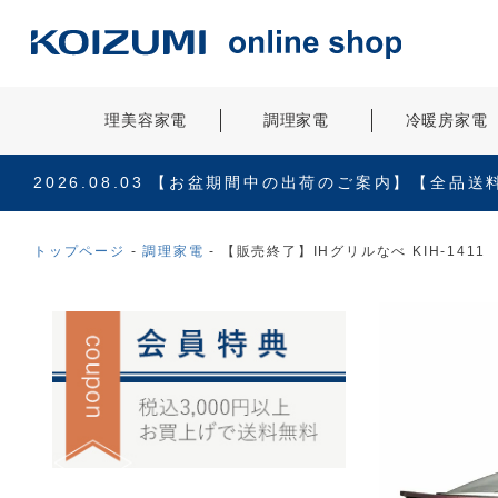
理美容家電
調理家電
冷暖房家電
2026.08.03
【お盆期間中の出荷のご案内】【全品送
トップページ
調理家電
【販売終了】IHグリルなべ KIH-1411