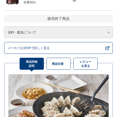
在庫切れ
販売終了商品
送料・配送について
メーカー公式HPで詳しく見る
商品詳細
レビュー
商品仕様
説明
を見る