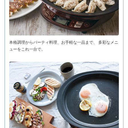
本格調理からパーティ料理、お手軽な一品まで、 多彩なメニ
ューをこれ一台で。