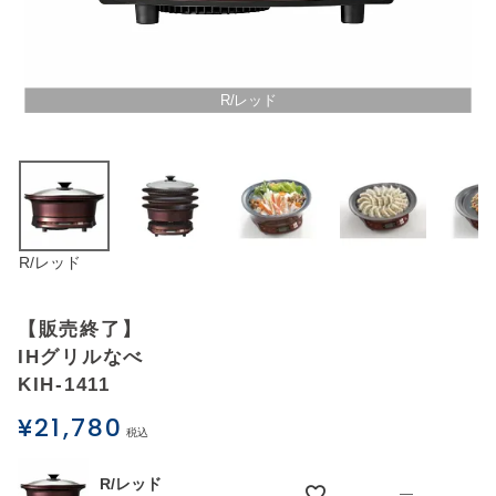
アウトレットSALE
ブログ
R/レッド
ご利用ガイド
ログイン
R/レッド
お問い合わせ
【販売終了】
IHグリルなべ
KIH-1411
¥
21,780
税込
R/レッド
—