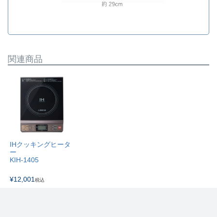
関連商品
IHクッキングヒータ
ー
KIH-1405
¥
12,001
税込