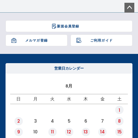
ペー
ジト
新規会員登録
ップ
へ
メルマガ登録
ご利用ガイド
営業日カレンダー
8月
日
月
火
水
木
金
土
1
2
3
4
5
6
7
8
9
10
11
12
13
14
15