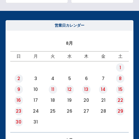
アウトレットSALE
ブログ
営業日カレンダー
8月
ご利用ガイド
日
月
火
水
木
金
土
ログイン
1
2
3
4
5
6
7
8
お問い合わせ
9
10
11
12
13
14
15
16
17
18
19
20
21
22
23
24
25
26
27
28
29
30
31