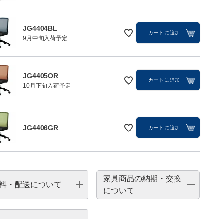
JG4404BL
カートに追加
9月中旬入荷予定
JG4405OR
カートに追加
10月下旬入荷予定
JG4406GR
カートに追加
家具商品の納期・交換
料・配送について
について