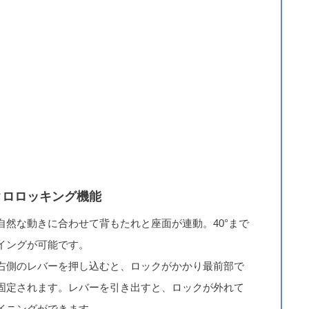
クロロッキング機能
自然な動きに合わせて背もたれと座面が連動。40°まで
イングが可能です。
右側のレバーを押し込むと、ロックがかかり最前部で
固定されます。
レバーを引き出すと、ロックが外れて
イニングができます。