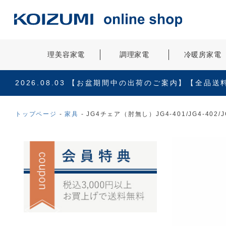
理美容家電
調理家電
冷暖房家電
2026.08.03
【お盆期間中の出荷のご案内】【全品送
トップページ
家具
JG4チェア（肘無し）JG4-401/JG4-402/JG4