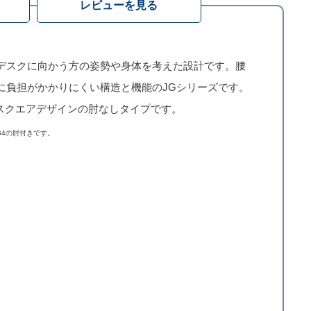
レビューを見る
デスクに向かう方の姿勢や身体を考えた設計です。腰
に負担がかかりにくい構造と機能のJGシリーズです。
はスクエアデザインの肘なしタイプです。
G4の肘付きです。