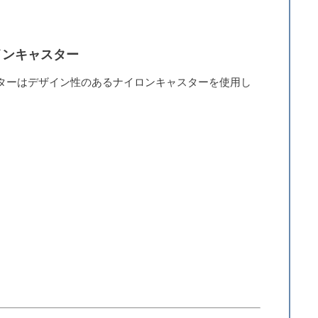
インキャスター
ターはデザイン性のあるナイロンキャスターを使用し
。