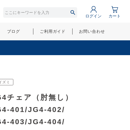
ログイン
カート
ブログ
ご利用ガイド
お問い合わせ
イズミ
G4チェア（肘無し）
4-401/JG4-402/
4-403/JG4-404/