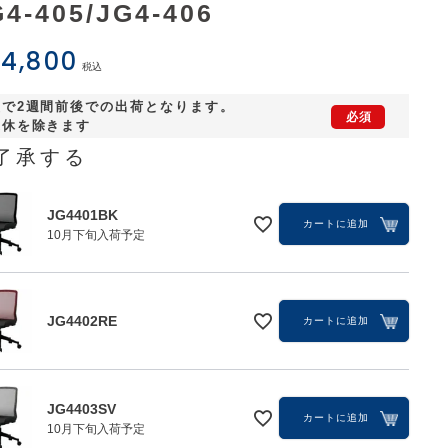
G4-405/JG4-406
4,800
税込
短で2週間前後での出荷となります。
連休を除きます
了承する
JG4401BK
カートに追加
10月下旬入荷予定
JG4402RE
JG4402RE
カートに追加
JG4403SV
カートに追加
10月下旬入荷予定