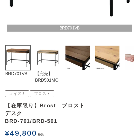
アウトレットSALE
ブログ
BRD701VB
ご利用ガイド
ログイン
BRD701VB
【完売】
お問い合わせ
BRD501MO
コイズミ
ブロスト
【在庫限り】Brost ブロスト
デスク
BRD-701/BRD-501
¥
49,800
税込