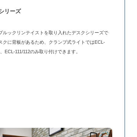
stシリーズ
ブルックリンテイストを取り入れたデスクシリーズで
スクに背板があるため、クランプ式ライトではECL-
612、ECL-111/112のみ取り付けできます。