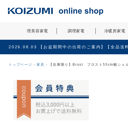
理美容家電
調理家電
冷暖房家電
2026.08.03
【お盆期間中の出荷のご案内】【全品送
トップページ
家具
【在庫限り】Brost ブロスト55cm幅シェルフB