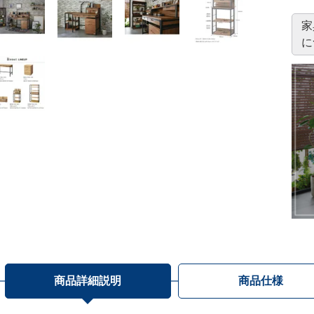
家
に
商品詳細説明
商品仕様