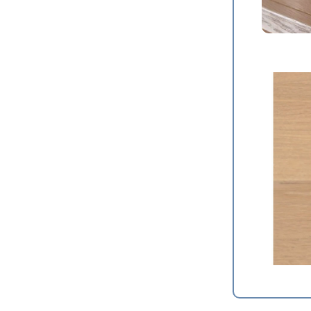
レビューを書
品番