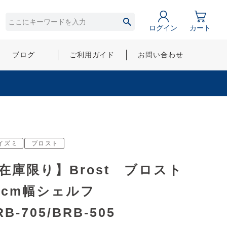
ログイン
カート
ブログ
ご利用ガイド
お問い合わせ
イズミ
ブロスト
在庫限り】Brost ブロスト
5cm幅シェルフ
RB-705/BRB-505