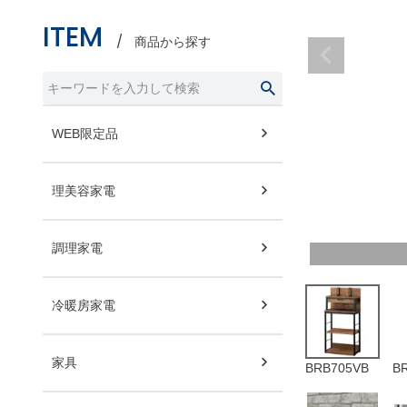
ITEM
商品から探す
WEB限定品
理美容家電
調理家電
冷暖房家電
家具
BRB705VB
B