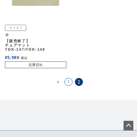
コイズミ
グレー
【販売終了】
チェアマット
YDK-147/YDK-148
¥
5,980
税込
在庫切れ
1
2
ペー