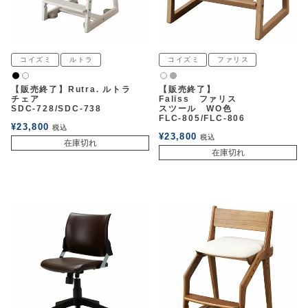
コイズミ
ルトラ
コイズミ
ファリス
黒
グレー
白2
白2
【販売終了】Rutra. ルトラ
【販売終了】
チェア
Faliss ファリス
SDC-728/SDC-738
スツール WO色
FLC-805/FLC-806
¥
23,800
税込
¥
23,800
税込
在庫切れ
在庫切れ