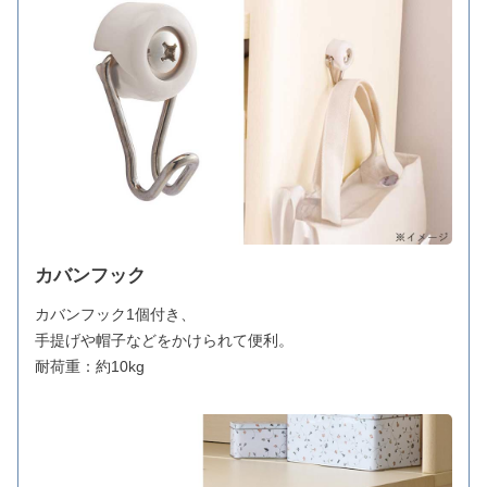
カバンフック
カバンフック1個付き、
手提げや帽子などをかけられて便利。
耐荷重：約10kg