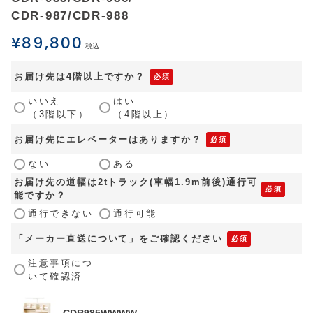
CDR-987/CDR-988
¥
89,800
税込
お届け先は4階以上ですか？
いいえ
はい
（3階以下）
（4階以上）
お届け先にエレベーターはありますか？
ない
ある
お届け先の道幅は2tトラック(車幅1.9m前後)通行可
能ですか？
通行できない
通行可能
「メーカー直送について」をご確認ください
注意事項につ
いて確認済
CDR985WWWW