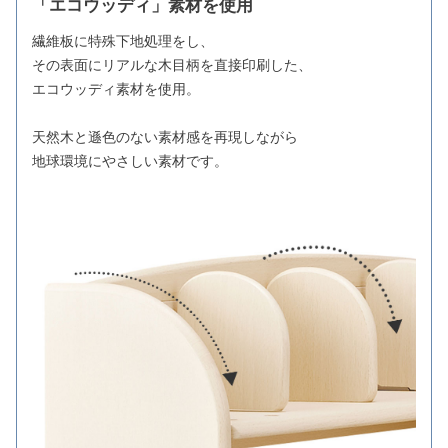
「エコウッディ」素材を使用
繊維板に特殊下地処理をし、
その表面にリアルな木目柄を直接印刷した、
エコウッディ素材を使用。
天然木と遜色のない素材感を再現しながら
地球環境にやさしい素材です。