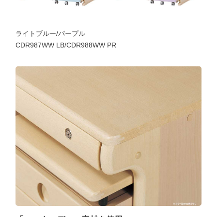
ライトブルー/パープル
CDR987WW LB/CDR988WW PR