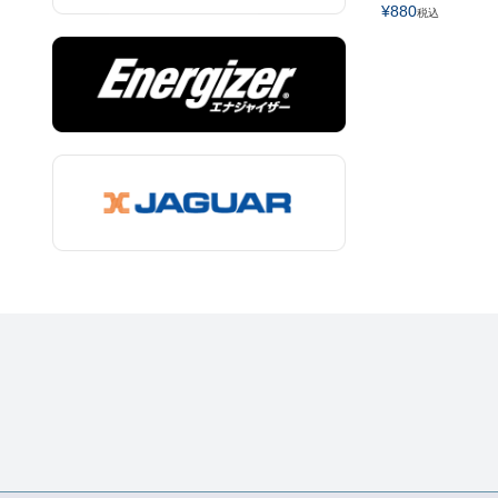
¥
880
税込