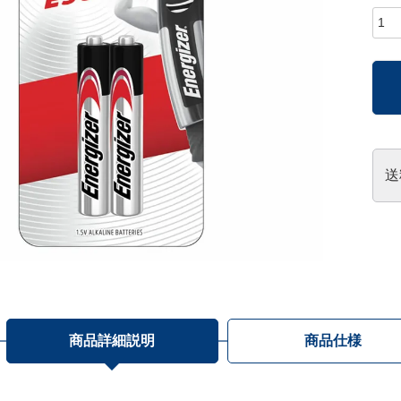
送
商品詳細説明
商品仕様
く