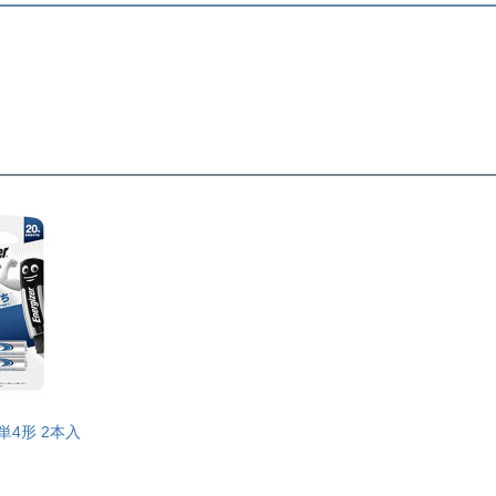
この商品について問い合
単4形 2本入