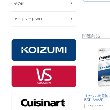
その他
アウトレットSALE
関連商品
リチウム乾電池 
BATLAAA2P
エナジャイザー