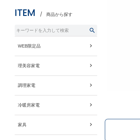
ITEM
商品から探す
WEB限定品
理美容家電
調理家電
冷暖房家電
家具
レビューを書