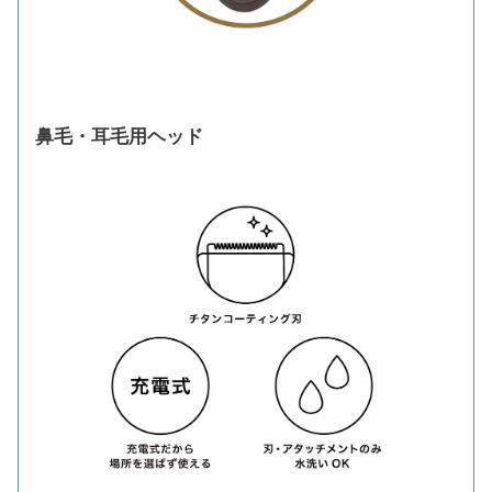
鼻毛・耳毛用ヘッド