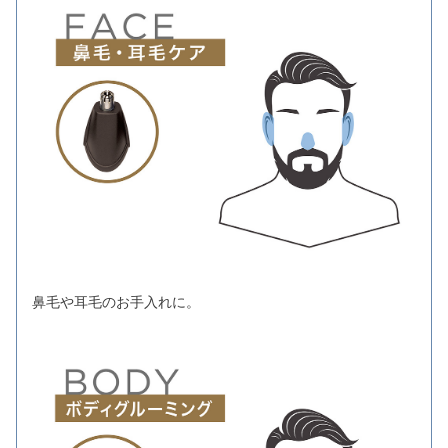
鼻毛や耳毛のお手入れに。