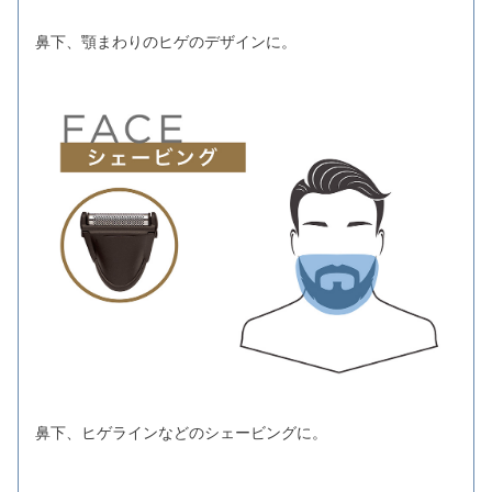
鼻下、顎まわりのヒゲのデザインに。
鼻下、ヒゲラインなどのシェービングに。