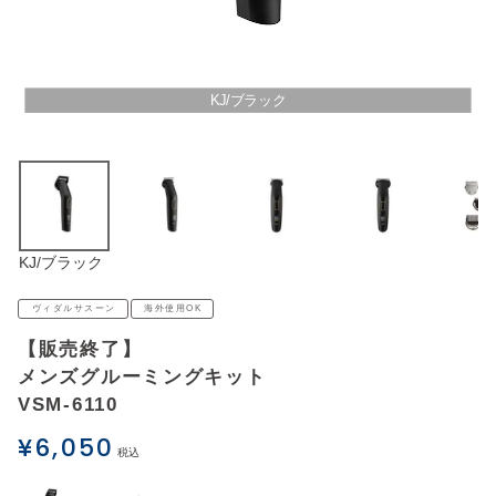
アウトレットSALE
ブログ
KJ/ブラック
ご利用ガイド
ログイン
KJ/ブラック
お問い合わせ
ヴィダルサスーン
海外使用OK
【販売終了】
メンズグルーミングキット
VSM-6110
¥
6,050
税込