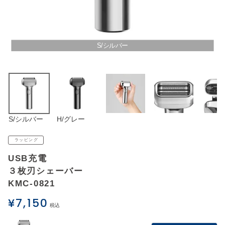
アウトレットSALE
ブログ
S/シルバー
ご利用ガイド
ログイン
S/シルバー
H/グレー
お問い合わせ
ラッピング
USB充電
３枚刃シェーバー
KMC-0821
¥
7,150
税込