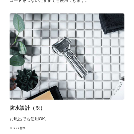
コードをつないだままでも使用できます。
防水設計（※）
お風呂でも使用OK。
※IPX7基準