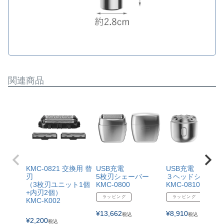
関連商品
KMC-0821 交換用 替
USB充電
USB充電
刃
5枚刃シェーバー
３ヘッドシェーバ
（3枚刃ユニット1個
KMC-0800
KMC-0810
+内刃2個）
ラッピング
ラッピング
KMC-K002
¥
13,662
¥
8,910
税込
税込
¥
2,200
税込