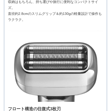
収納はもちろん、持ち運びや旅行に便利なコンパクトサイ
ズ。
直径約2.8cmのスリムグリップ＆約130gの軽量設計で操作も
ラクラク。
フロート構造の往復式3枚刃