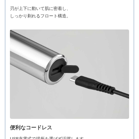
刃が上下に動いて肌に密着し、
しっかり剃れるフロート構造。
便利なコードレス
USB充電式で場所を選ばず活躍します。