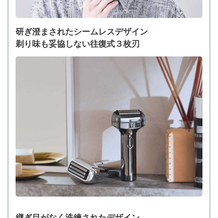
研ぎ澄まされたシームレスデザイン
剃り味も妥協しない往復式３枚刃
継ぎ目がなく洗練されたデザイン