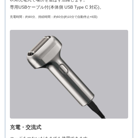
専用USBケーブル付(本体側 USB Type C 対応)。
充電時間：約90分、持続時間：約60分(約10分で自動停止×6回)
充電・交流式