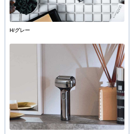
H/グレー