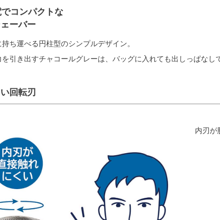
電でコンパクトな
シェーバー
に持ち運べる円柱型のシンプルデザイン。
力を引き出すチャコールグレーは、バッグに入れても出しっぱなし
しい回転刃
内刃が