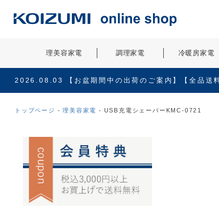
理美容家電
調理家電
冷暖房家電
2026.08.03
【お盆期間中の出荷のご案内】【全品送
トップページ
理美容家電
USB充電シェーバーKMC-0721