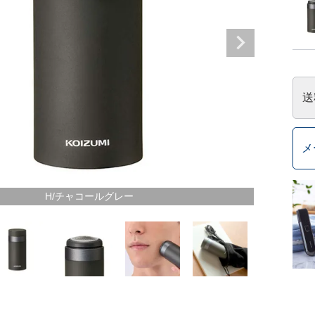
送
メ
H/チャコールグレー