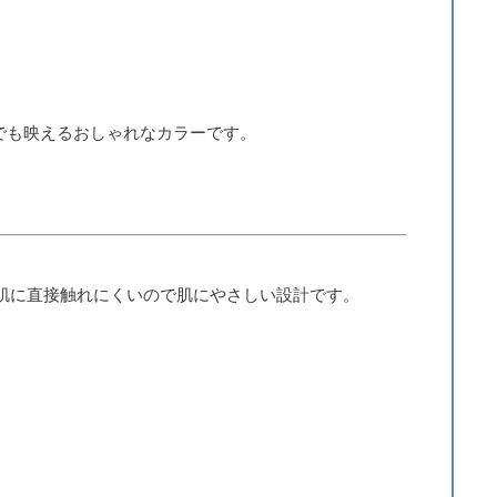
でも映えるおしゃれなカラーです。
肌に直接触れにくいので肌にやさしい設計です。