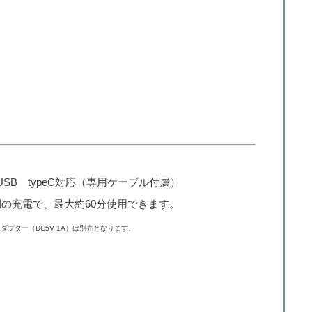
USB typeC対応（専用ケーブル付属）
間の充電で、最大約60分使用できます。
Cアダプター（DC5V 1A）は別売となります。