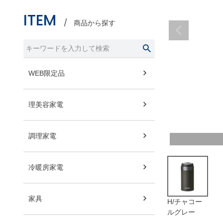
ITEM
商品から探す
WEB限定品
理美容家電
調理家電
冷暖房家電
家具
H/チャコー
ルグレー