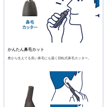
かんたん鼻毛カット
奥から生えてる長い鼻毛にも届く回転式鼻毛カッター。