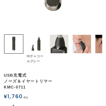
アウトレットSALE
ブログ
ご利用ガイド
ログイン
H/チャコー
お問い合わせ
ルグレー
USB充電式
ノーズ＆イヤートリマー
KMC-0711
¥
1,760
税込