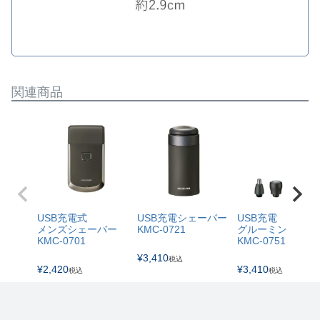
関連商品
USB充電式
USB充電シェーバー
USB充電
メンズシェーバー
KMC-0721
グルーミングキッ
KMC-0701
KMC-0751
¥
3,410
税込
¥
2,420
¥
3,410
税込
税込