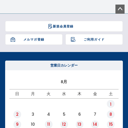
ペー
ジト
新規会員登録
ップ
へ
メルマガ登録
ご利用ガイド
営業日カレンダー
8月
日
月
火
水
木
金
土
1
2
3
4
5
6
7
8
9
10
11
12
13
14
15