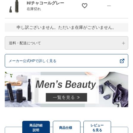
H/チャコールグレー
—
在庫切れ
申し訳ございません。ただいま在庫がございません。
送料・配送について
メーカー公式HPで詳しく見る
商品詳細
レビュー
商品仕様
説明
を見る