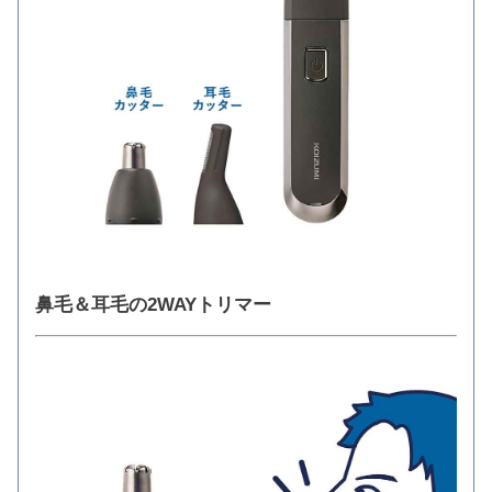
鼻毛＆耳毛の2WAYトリマー