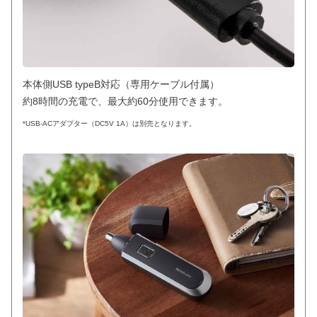
本体側USB typeB対応（専用ケーブル付属）
約8時間の充電で、最大約60分使用できます。
*USB-ACアダプター（DC5V 1A）は別売となります。