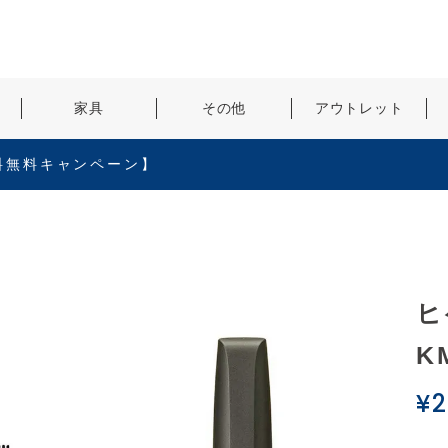
検索
家具
その他
アウトレット
料無料キャンペーン】
ヒ
K
¥
2