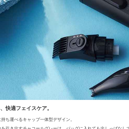
鼻、快適フェイスケア。
に持ち運べるキャップ一体型デザイン。
力を引き出すチャコールグレーは、バッグに入れても出しっぱなし