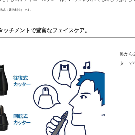
池式（電池別売）です。
タッチメントで豊富なフェイスケア。
奥から
ターで