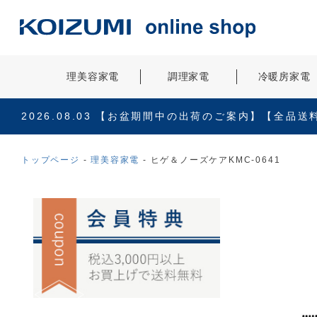
理美容家電
調理家電
冷暖房家電
2026.08.03
【お盆期間中の出荷のご案内】【全品送
トップページ
理美容家電
ヒゲ＆ノーズケアKMC-0641