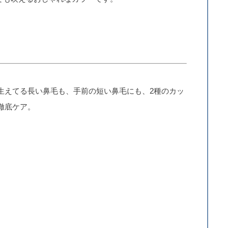
生えてる長い鼻毛も、手前の短い鼻毛にも、2種のカッ
徹底ケア。