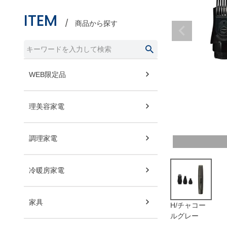
ITEM
商品から探す
WEB限定品
理美容家電
調理家電
冷暖房家電
家具
H/チャコー
ルグレー