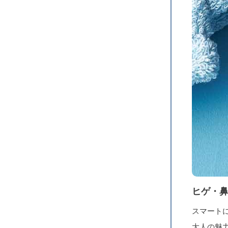
ヒゲ・
スマート
大人の魅