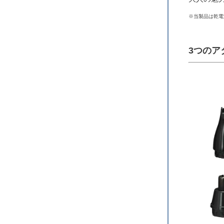
※当製品は乾電
3つのア