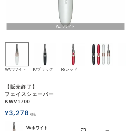
アウトレットSALE
ブログ
W/ホワイト
ご利用ガイド
ログイン
W/ホワイト
K/ブラック
R/レッド
お問い合わせ
【販売終了】
フェイスシェーバー
KWV1700
¥
3,278
税込
W/ホワイト
—