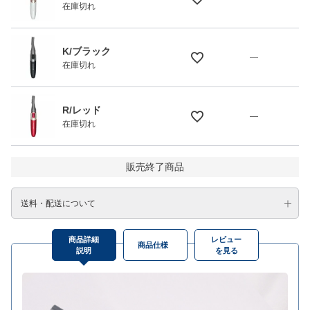
在庫切れ
K/ブラック
—
在庫切れ
R/レッド
—
在庫切れ
販売終了商品
送料・配送について
商品詳細
レビュー
商品仕様
説明
を見る