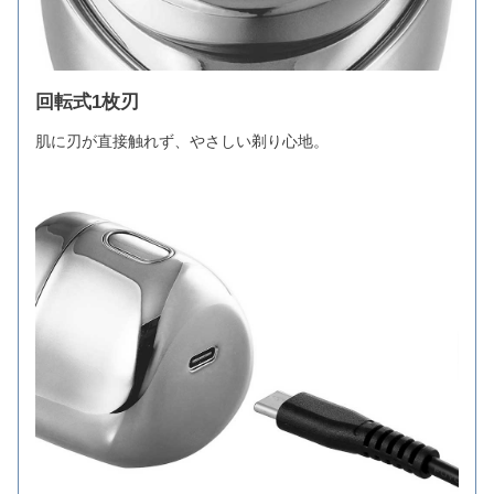
回転式1枚刃
肌に刃が直接触れず、やさしい剃り心地。