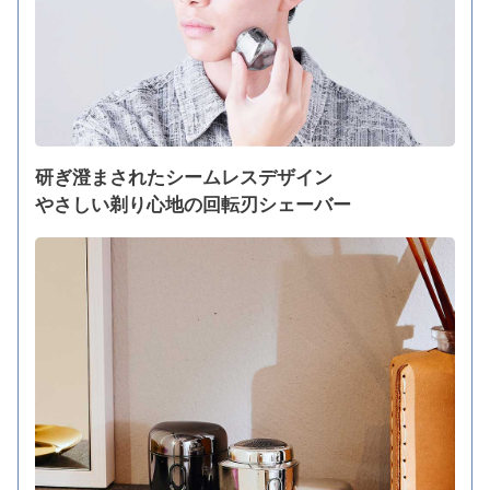
研ぎ澄まされたシームレスデザイン
やさしい剃り心地の回転刃シェーバー