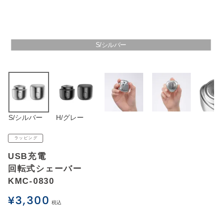
アウトレットSALE
ブログ
S/シルバー
ご利用ガイド
ログイン
S/シルバー
H/グレー
お問い合わせ
ラッピング
USB充電
回転式シェーバー
KMC-0830
¥
3,300
税込