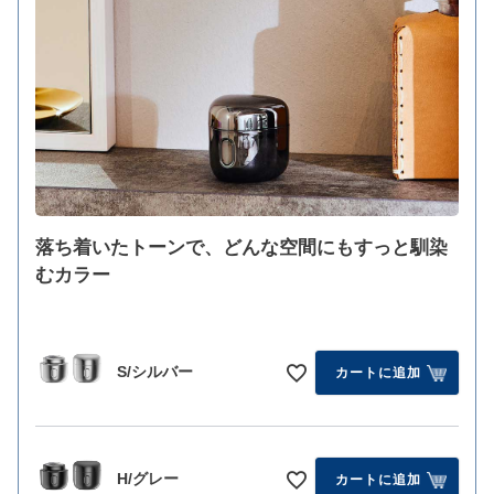
落ち着いたトーンで、どんな空間にもすっと馴染
むカラー
S/シルバー
カートに追加
H/グレー
カートに追加