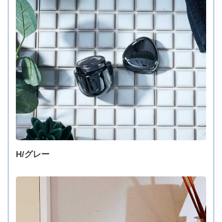
H/グレー