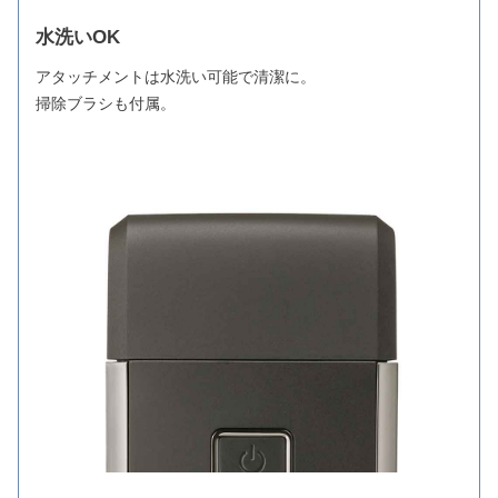
水洗いOK
アタッチメントは水洗い可能で清潔に。
掃除ブラシも付属。