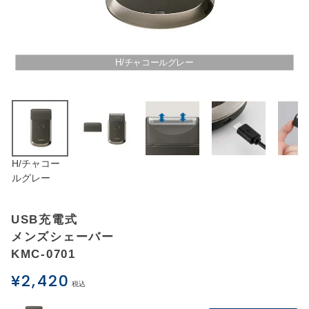
アウトレットSALE
ブログ
H/チャコールグレー
ご利用ガイド
ログイン
H/チャコー
お問い合わせ
ルグレー
USB充電式
メンズシェーバー
KMC-0701
¥
2,420
税込