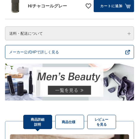
H/チャコールグレー
カートに追加
送料・配送について
メーカー公式HPで詳しく見る
商品詳細
レビュー
商品仕様
説明
を見る