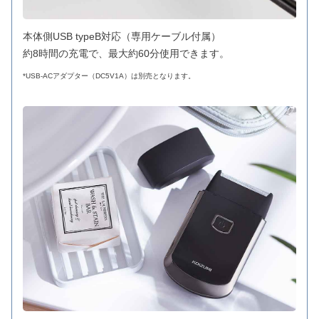
本体側USB typeB対応（専用ケーブル付属）
約8時間の充電で、最大約60分使用できます。
*USB-ACアダプター（DC5V1A）は別売となります。