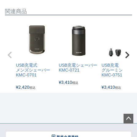
関連商品
USB充電式
USB充電シェーバー
USB充電
メンズシェーバー
KMC-0721
グルーミングキッ
KMC-0701
KMC-0751
¥
3,410
税込
¥
2,420
¥
3,410
税込
税込
ペー
ジト
新規会員登録