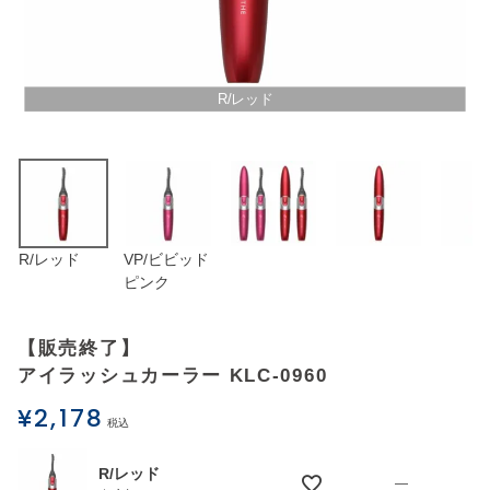
アウトレットSALE
ブログ
R/レッド
ご利用ガイド
ログイン
R/レッド
VP/ビビッド
お問い合わせ
ピンク
【販売終了】
アイラッシュカーラー KLC-0960
¥
2,178
税込
R/レッド
—