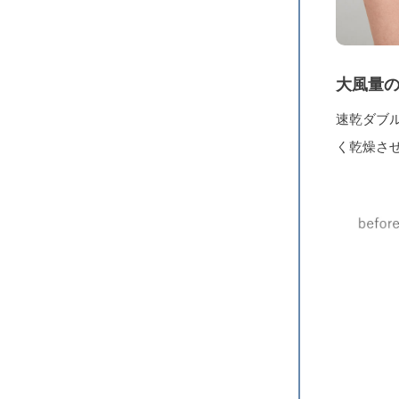
大風量の
速乾ダブ
く乾燥さ