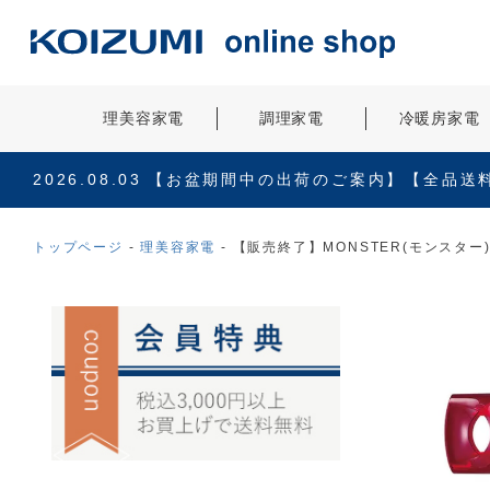
理美容家電
調理家電
冷暖房家電
2026.08.03
【お盆期間中の出荷のご案内】【全品送
トップページ
理美容家電
【販売終了】MONSTER(モンスター