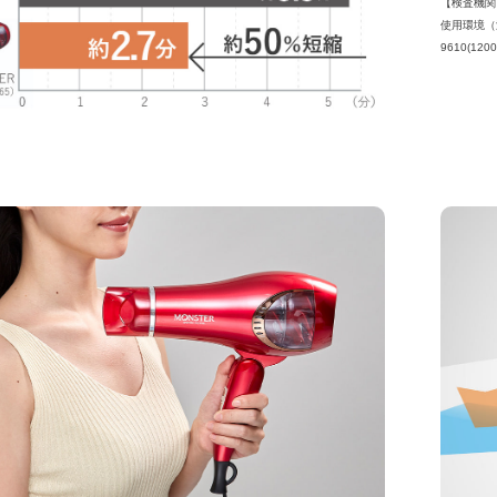
【検査機関
使用環境（
9610(120