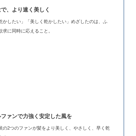
量で、より速く美しく
乾かしたい」「美しく乾かしたい」めざしたのは、ふ
欲求に同時に応えること。
ルファンで力強く安定した風を
状の2つのファンが髪をより美しく、やさしく、早く乾