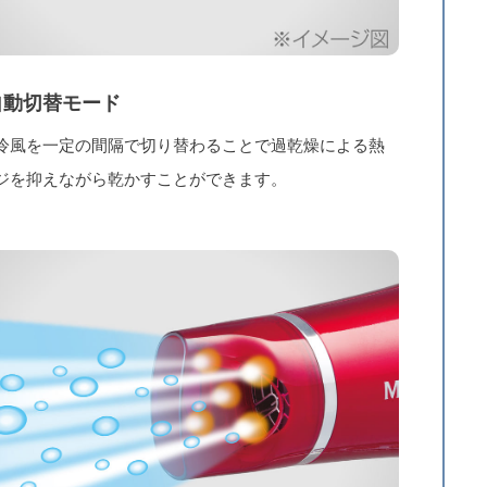
自動切替モード
冷風を一定の間隔で切り替わることで過乾燥による熱
ジを抑えながら乾かすことができます。