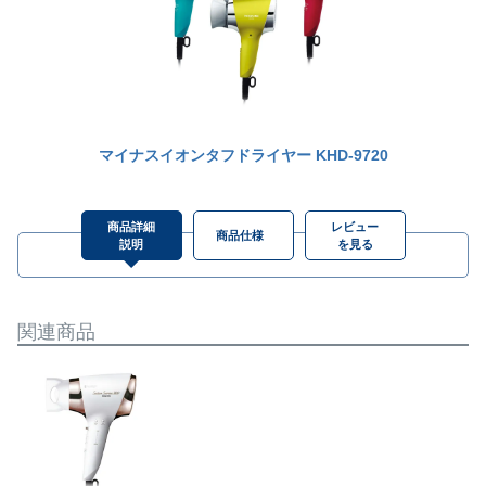
マイナスイオンタフドライヤー KHD-9720
商品詳細
レビュー
商品仕様
説明
を見る
関連商品