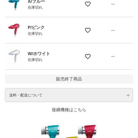
A/ブルー
—
在庫切れ
P/ピンク
—
在庫切れ
W/ホワイト
—
在庫切れ
販売終了商品
送料・配送について
後継機種はこちら