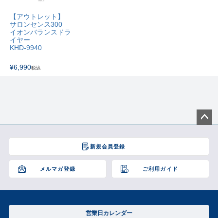
【アウトレット】
サロンセンス300
イオンバランスドラ
イヤー
KHD-9940
¥
6,990
税込
ペー
ジト
新規会員登録
ップ
へ
メルマガ登録
ご利用ガイド
営業日カレンダー