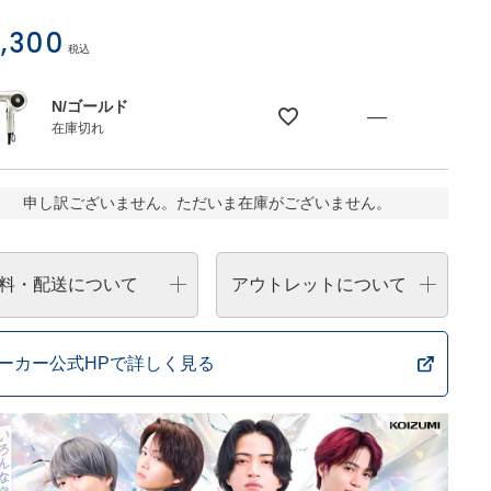
,300
税込
N/ゴールド
—
在庫切れ
申し訳ございません。ただいま在庫がございません。
料・配送について
アウトレットについて
ーカー公式HPで詳しく見る