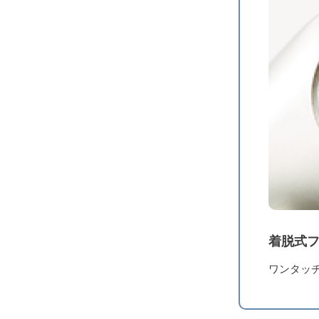
着脱式
ワンタッ
レビューを書
電源