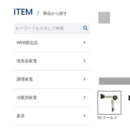
ITEM
商品から探す
WEB限定品
理美容家電
調理家電
冷暖房家電
家具
N/ゴールド