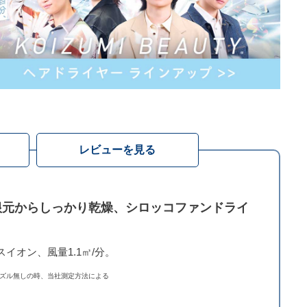
レビューを見る
根元からしっかり乾燥、シロッコファンドライ
。
スイオン、風量1.1㎥/分。
ズル無しの時、当社測定方法による