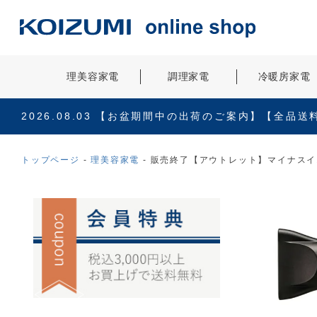
理美容家電
調理家電
冷暖房家電
2026.08.03
【お盆期間中の出荷のご案内】【全品送
トップページ
理美容家電
販売終了【アウトレット】マイナスイオ