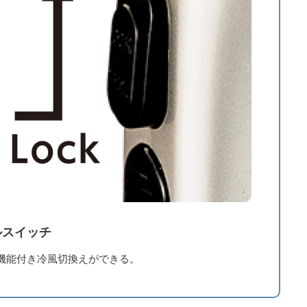
ルスイッチ
機能付き冷風切換えができる。
V 50/60Hz