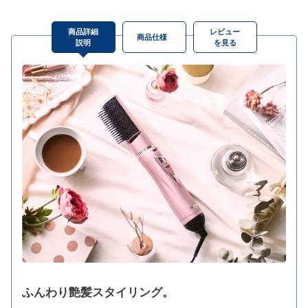
商品詳細
レビュー
商品仕様
説明
を見る
ふんわり艶髪スタイリング。