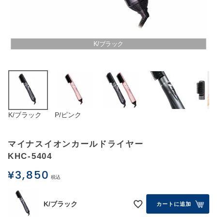
アウトレットSALE
ブログ
K/ブラック
ご利用ガイド
ログイン
K/ブラック
P/ピンク
お問い合わせ
マイナスイオンカールドライヤー
KHC-5404
¥
3,850
税込
K/ブラック
カートに追加