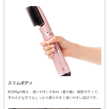
スリムボディ
約290gの軽さ、使いやすい3.8cm（最小幅） 細型ボディで、
手の小さな方でもしっかり握りやすく使いやすい設計です。