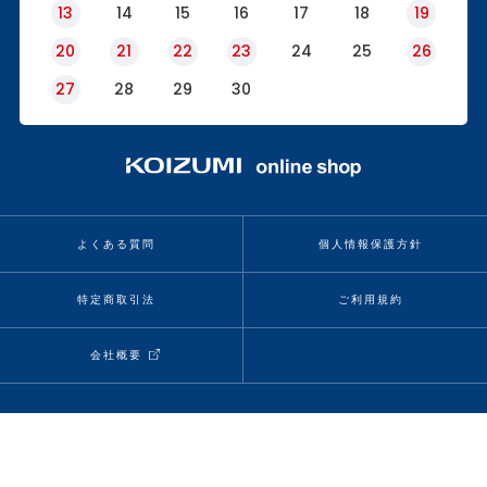
13
14
15
16
17
18
19
20
21
22
23
24
25
26
27
28
29
30
よくある質問
個人情報保護方針
特定商取引法
ご利用規約
会社概要
当サイトの情報、コンテンツを転載、複製、改変等は禁止いたします。
Copyright (C) KOIZUMI SEIKI CORP. All rights reserved.