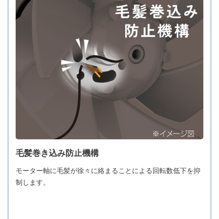
毛髪巻き込み防止機構
モーター軸に毛髪が徐々に絡まることによる回転数低下を抑
制します。