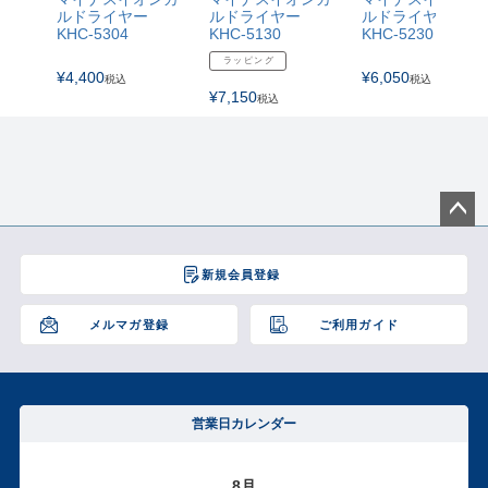
ルドライヤー
ルドライヤー
ルドライヤー
KHC-5304
KHC-5130
KHC-5230
ラッピング
¥
4,400
¥
6,050
税込
税込
¥
7,150
税込
ペー
ジト
新規会員登録
ップ
へ
メルマガ登録
ご利用ガイド
営業日カレンダー
8月