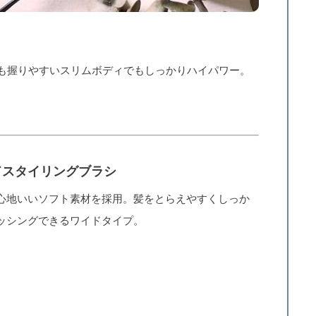
も握りやすいスリムボディでもしっかりハイパワー。
ドスタイリングブラシ
心地いいソフト素材を採用。髪をとらえやすくしっか
ッシングできるワイドタイプ。