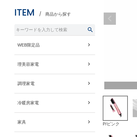
ITEM
商品から探す
WEB限定品
理美容家電
調理家電
冷暖房家電
家具
P/ピンク