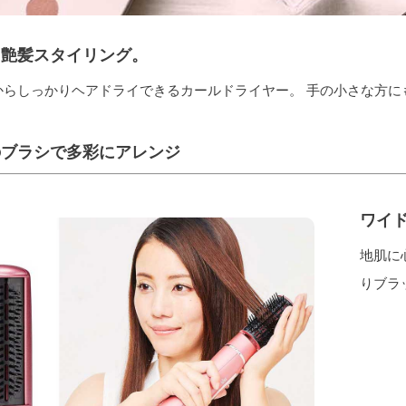
り艶髪スタイリング。
からしっかりヘアドライできるカールドライヤー。 手の小さな方に
のブラシで多彩にアレンジ
ワイ
地肌に
りブラ