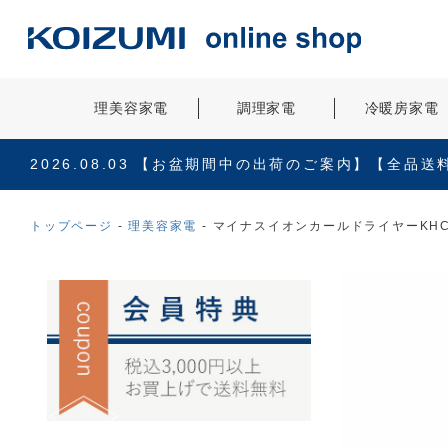
理美容家電
調理家電
冷暖房家電
2026.08.03
【お盆期間中の出荷のご案内】【全品送
トップページ
理美容家電
マイナスイオンカールドライヤーKHC-