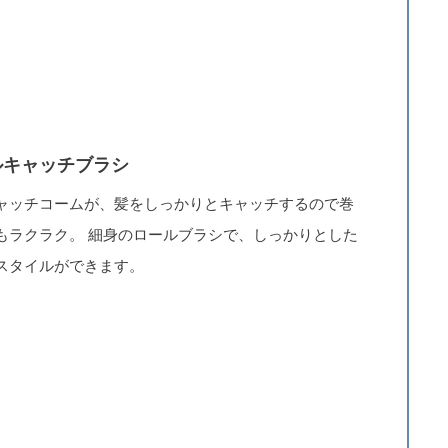
ルキャッチブラシ
ャッチコームが、髪をしっかりとキャッチするので巻
もラクラク。 細身のロールブラシで、しっかりとした
スタイルができます。