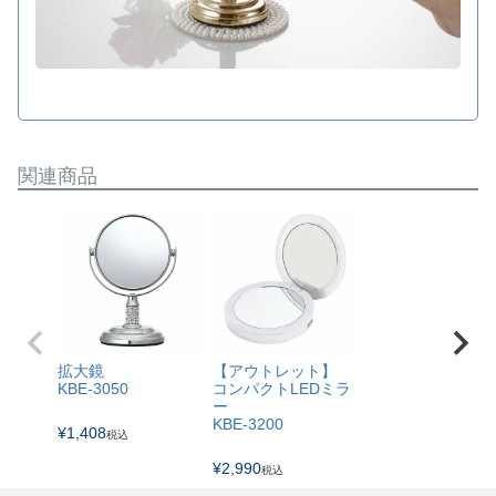
関連商品
拡大鏡
【アウトレット】
KBE-3050
コンパクトLEDミラ
ー
KBE-3200
¥
1,408
税込
¥
2,990
税込