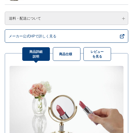
送料・配送について
メーカー公式HPで詳しく見る
商品詳細
レビュー
商品仕様
説明
を見る