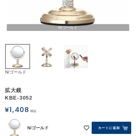
アウトレットSALE
ブログ
N/ゴールド
ご利用ガイド
ログイン
N/ゴールド
お問い合わせ
拡大鏡
KBE-3052
¥
1,408
税込
N/ゴールド
カートに追加