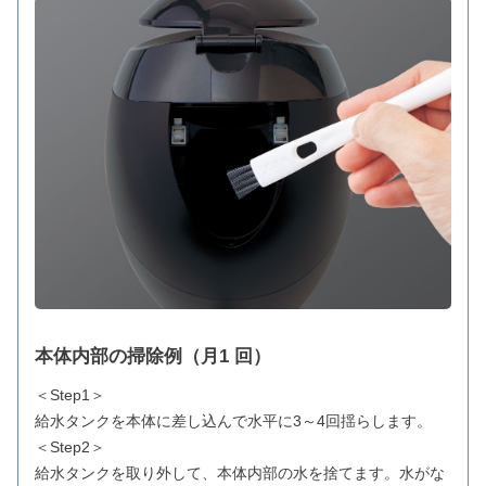
本体内部の掃除例（月1 回）
＜Step1＞
給水タンクを本体に差し込んで水平に3～4回揺らします。
＜Step2＞
給水タンクを取り外して、本体内部の水を捨てます。水がな