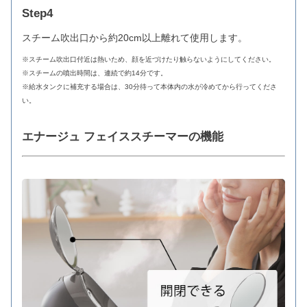
Step4
スチーム吹出口から約20cm以上離れて使用します。
※スチーム吹出口付近は熱いため、顔を近づけたり触らないようにしてください。
※スチームの噴出時間は、連続で約14分です。
※給水タンクに補充する場合は、30分待って本体内の水が冷めてから行ってくださ
い。
エナージュ フェイススチーマーの機能