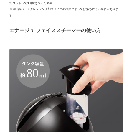
てコットンで3回拭き取った結果。
※当社調べ ※クレンジング剤やメイクの種類によっては落ちにくい場合がありま
す。
エナージュ フェイススチーマーの使い方