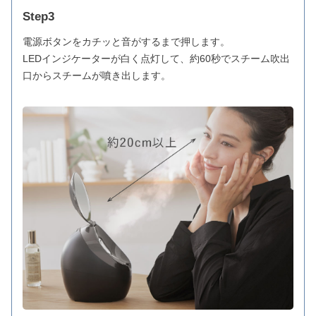
Step3
電源ボタンをカチッと音がするまで押します。
LEDインジケーターが白く点灯して、約60秒でスチーム吹出
口からスチームが噴き出します。