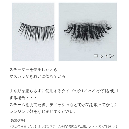
スチーマーを使用したとき
マスカラがきれいに落ちている
手や顔を濡らさずに使用するタイプのクレンジング剤を使用
する場合・・・
スチームをあてた後、ティッシュなどで水気を取ってからク
レンジング剤をなじませてください。
【試験方法】
マスカラを塗ったつけまつげにスチームを約3分間あてた後、クレンジング剤をつけ