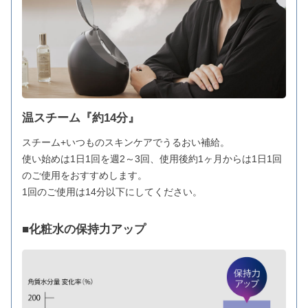
温スチーム『約14分』
スチーム+いつものスキンケアでうるおい補給。
使い始めは1日1回を週2～3回、使用後約1ヶ月からは1日1回
のご使用をおすすめします。
1回のご使用は14分以下にしてください。
■化粧水の保持力アップ