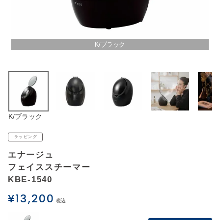
アウトレットSALE
ブログ
K/ブラック
ご利用ガイド
ログイン
K/ブラック
お問い合わせ
ラッピング
エナージュ
フェイススチーマー
KBE-1540
¥
13,200
税込