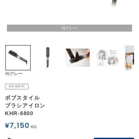
アウトレットSALE
ブログ
H/グレー
ご利用ガイド
ログイン
H/グレー
お問い合わせ
海外使用OK
ボブスタイル
ブラシアイロン
KHR-6800
¥
7,150
税込