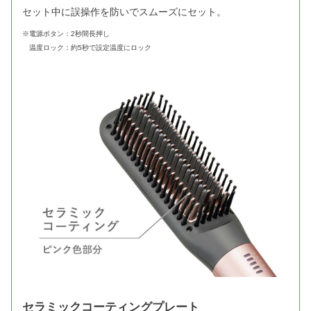
セット中に誤操作を防いでスムーズにセット。
※電源ボタン：2秒間長押し
温度ロック：約5秒で設定温度にロック
セラミックコーティングプレート