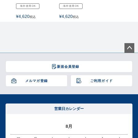
海外使用OK
海外使用OK
¥
4,620
¥
4,620
税込
税込
ペー
ジト
新規会員登録
ップ
へ
メルマガ登録
ご利用ガイド
営業日カレンダー
8月