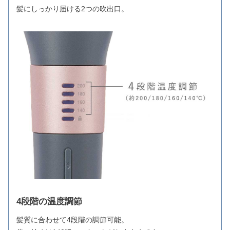
髪にしっかり届ける2つの吹出口。
4段階の温度調節
髪質に合わせて4段階の調節可能。