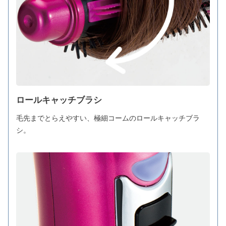
ロールキャッチブラシ
毛先までとらえやすい、極細コームのロールキャッチブラ
シ。