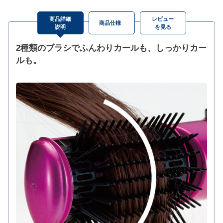
商品詳細
レビュー
商品仕様
説明
を見る
2種類のブラシでふんわりカールも、しっかりカー
ルも。