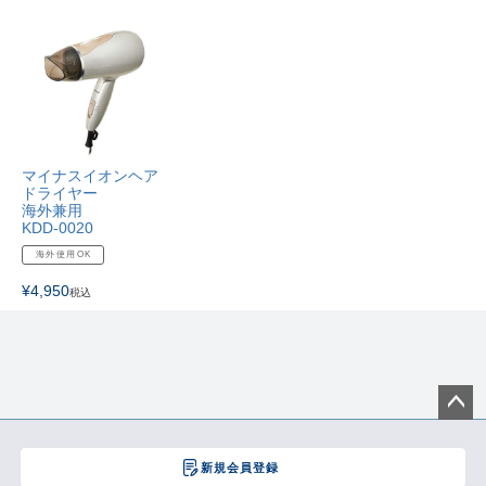
マイナスイオンヘア
ドライヤー
海外兼用
KDD-0020
海外使用OK
¥
4,950
税込
ペー
ジト
新規会員登録
ップ