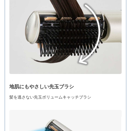
地肌にもやさしい先玉ブラシ
髪を逃さない先玉ボリュームキャッチブラシ