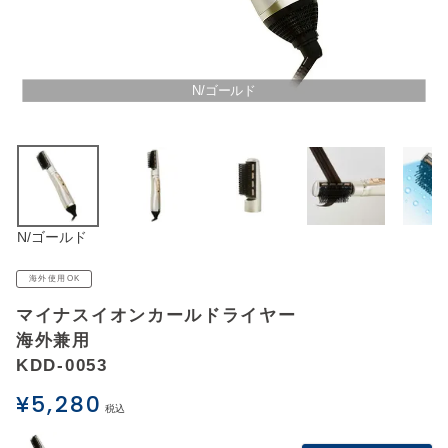
アウトレットSALE
ブログ
N/ゴールド
ご利用ガイド
ログイン
N/ゴールド
お問い合わせ
海外使用OK
マイナスイオンカールドライヤー
海外兼用
KDD-0053
¥
5,280
税込