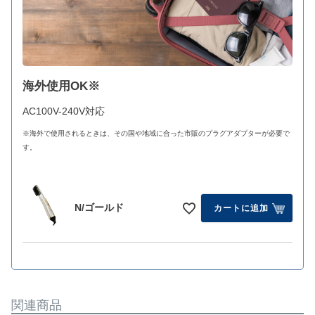
海外使用OK※
AC100V-240V対応
※海外で使用されるときは、その国や地域に合った市販のプラグアダプターが必要で
す。
N/ゴールド
カートに追加
関連商品