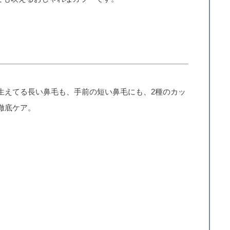
生えてる長い鼻毛も、手前の短い鼻毛にも、2種のカッ
徹底ケア。