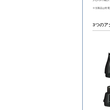
※当製品は乾電
3つのア