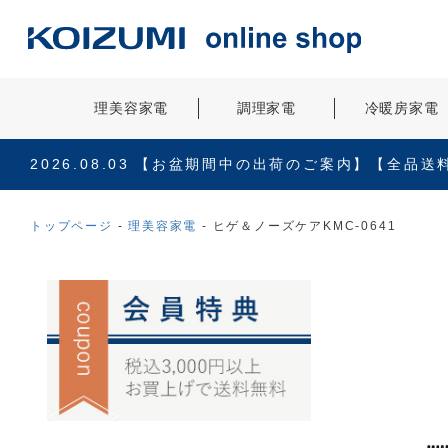
理美容家電
調理家電
冷暖房家電
2026.08.03
【お盆期間中の出荷のご案内】【全品送
トップページ
理美容家電
ヒゲ＆ノーズケアKMC-0641