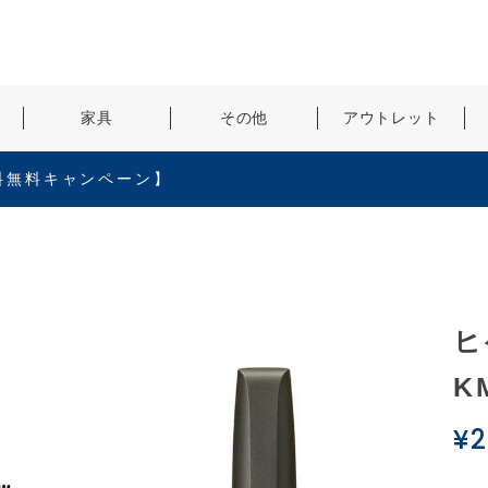
検索
家具
その他
アウトレット
料無料キャンペーン】
ヒ
K
¥
2