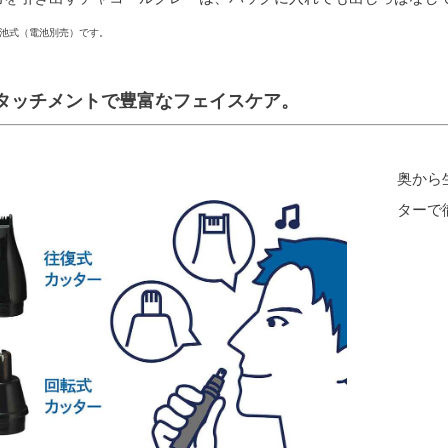
池式（電池別売）です。
タッチメントで豊富なフェイスケア。
奥から
ターで