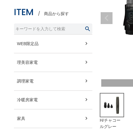
ITEM
商品から探す
WEB限定品
理美容家電
調理家電
冷暖房家電
家具
H/チャコー
ルグレー