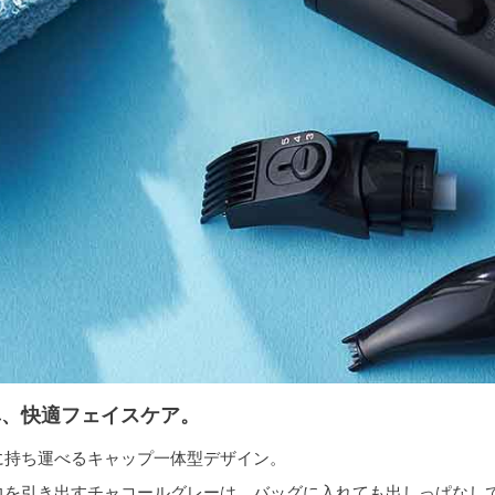
鼻、快適フェイスケア。
に持ち運べるキャップ一体型デザイン。
力を引き出すチャコールグレーは、バッグに入れても出しっぱなし