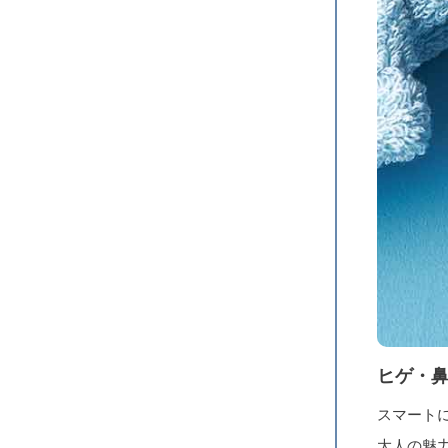
ヒゲ・
スマート
大人の魅