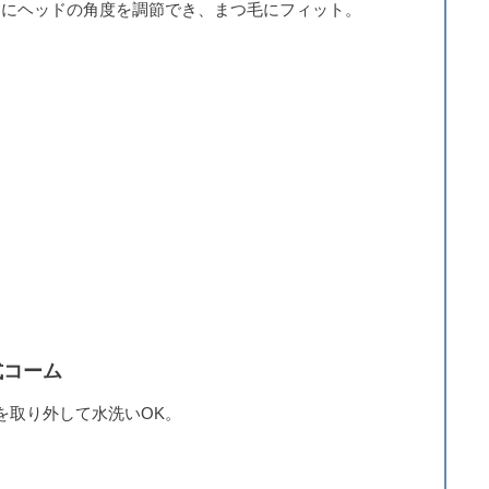
0°にヘッドの角度を調節でき、まつ毛にフィット。
式コーム
を取り外して水洗いOK。