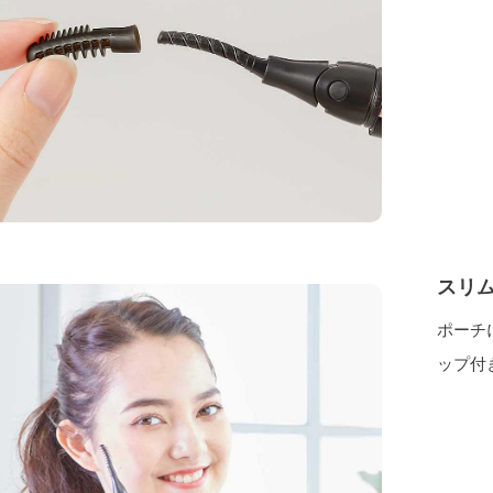
スリ
ポーチ
ップ付