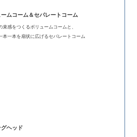
ュームコーム＆セパレートコーム
の束感をつくるボリュームコームと、
一本一本を扇状に広げるセパレートコーム
ングヘッド