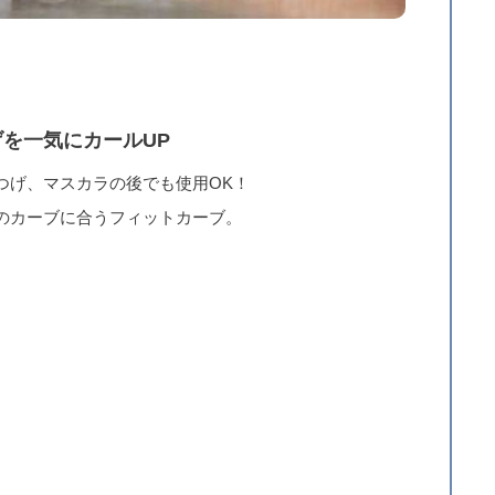
げを一気にカールUP
つげ、マスカラの後でも使用OK！
のカーブに合うフィットカーブ。