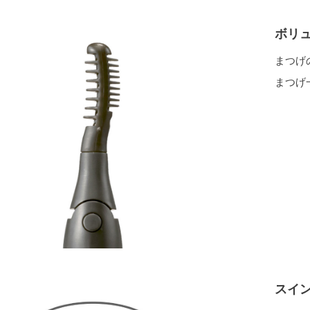
ボリ
まつげ
まつげ
スイ