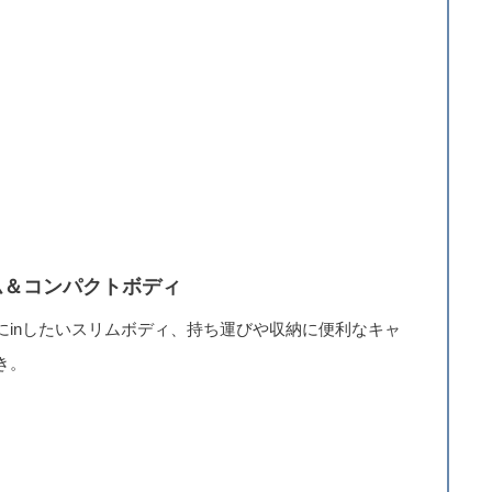
ム＆コンパクトボディ
にinしたいスリムボディ、持ち運びや収納に便利なキャ
き。