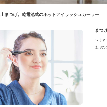
極上まつげ。乾電池式のホットアイラッシュカーラー
まつ
つけま
まぶた