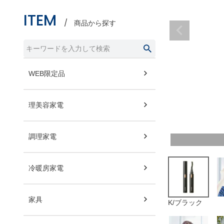
ITEM
商品から探す
WEB限定品
理美容家電
調理家電
冷暖房家電
家具
K/ブラック