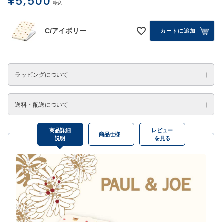
¥
5,500
税込
C/アイボリー
カートに追加
ラッピングについて
送料・配送について
商品詳細
レビュー
商品仕様
説明
を見る