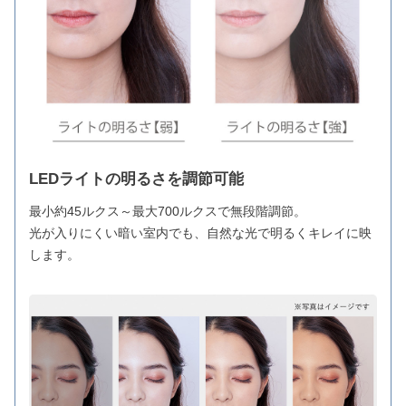
LEDライトの明るさを調節可能
最小約45ルクス～最大700ルクスで無段階調節。
光が入りにくい暗い室内でも、自然な光で明るくキレイに映
します。