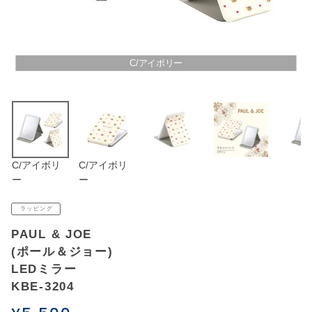
アウトレットSALE
ブログ
C/アイボリー
ご利用ガイド
ログイン
C/アイボリ
C/アイボリ
お問い合わせ
ー
ー
ラッピング
PAUL & JOE
(ポール＆ジョー)
LEDミラー
KBE-3204