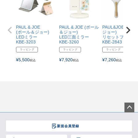
PAUL & JOE
PAUL & JOE (ポール
PAUL&JOE(ポー
(ポール＆ジョー)
＆ジョー)
ジョー)
LEDミラー
LED三面ミラー
リセットブラシ
KBE-3203
KBE-3260
KBE-2843
ラッピング
ラッピング
ラッピング
¥
5,500
¥
7,920
¥
7,260
税込
税込
税込
ペー
ジト
新規会員登録
ップ
へ