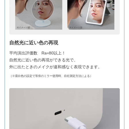
自然光に近い色の再現
平均演出評価数 Ra=80以上！
自然光に近い色の再現ができる光で、
外に出たときのメイクが違和感なく表現できます。
（※昼白色の設定で等倍のミラー使用時、自社測定方法による）