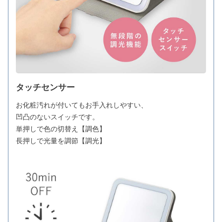
タッチセンサー
お化粧汚れが付いてもお手入れしやすい、
凹凸のないスイッチです。
単押しで色の切替え【調色】
長押しで光量を調節【調光】