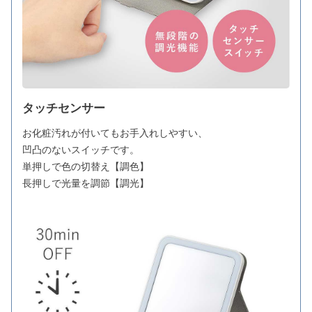
タッチセンサー
お化粧汚れが付いてもお手入れしやすい、
凹凸のないスイッチです。
単押しで色の切替え【調色】
長押しで光量を調節【調光】