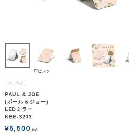
アウトレットSALE
ブログ
ご利用ガイド
ログイン
P/ピンク
お問い合わせ
ラッピング
PAUL & JOE
(ポール＆ジョー)
LEDミラー
KBE-3203
¥
5,500
税込