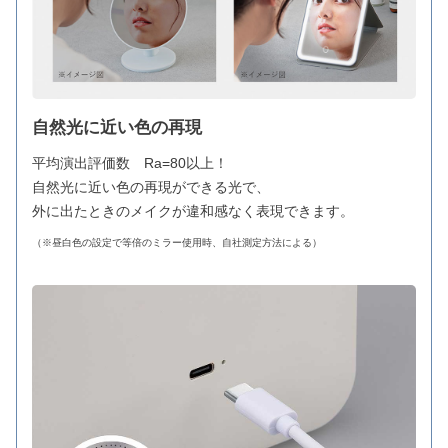
自然光に近い色の再現
平均演出評価数 Ra=80以上！
自然光に近い色の再現ができる光で、
外に出たときのメイクが違和感なく表現できます。
（※昼白色の設定で等倍のミラー使用時、自社測定方法による）