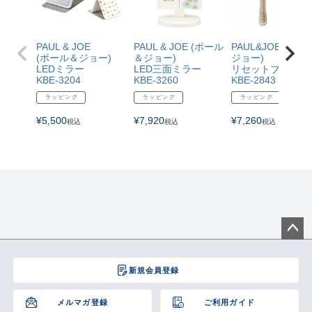
PAUL & JOE
PAUL & JOE (ポール
PAUL&JOE(ポー
(ポール＆ジョー)
＆ジョー)
ジョー)
LEDミラー
LED三面ミラー
リセットブラシ
KBE-3204
KBE-3260
KBE-2843
ラッピング
ラッピング
ラッピング
¥
5,500
¥
7,920
¥
7,260
税込
税込
税込
ペー
ジト
新規会員登録
ップ
へ
メルマガ登録
ご利用ガイド