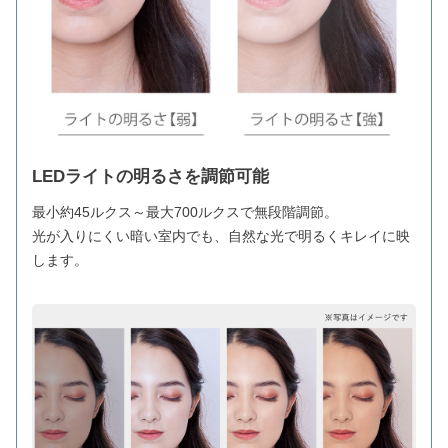
LEDライトの明るさを調節可能
最小約45ルクス～最大700ルクスで無段階調節。
光が入りにくい暗い室内でも、自然な光で明るくキレイに映
します。