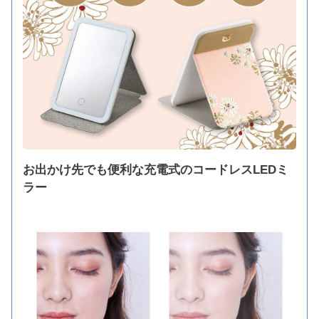
お出かけ先でも便利な充電式のコードレスLEDミ
ラー