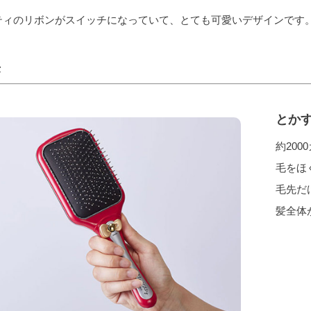
ティのリボンがスイッチになっていて、とても可愛いデザインです
長
とか
約20
毛をほ
毛先だ
髪全体