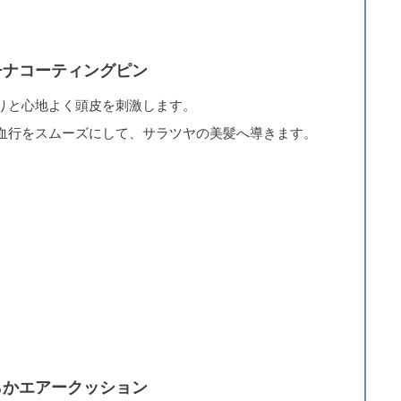
チナコーティングピン
りと心地よく頭皮を刺激します。
血行をスムーズにして、サラツヤの美髪へ導きます。
らかエアークッション