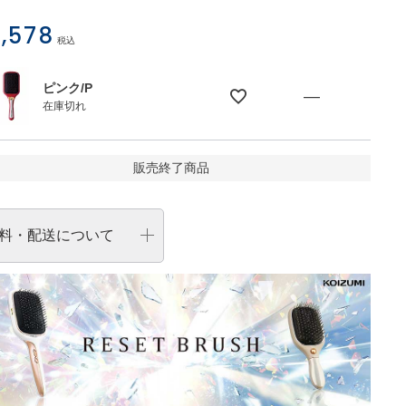
,578
税込
ピンク/P
—
在庫切れ
販売終了商品
料・配送について