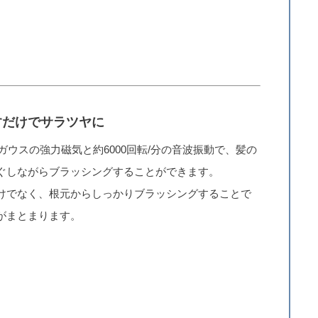
。
すだけでサラツヤに
00ガウスの強力磁気と約6000回転/分の音波振動で、髪の
ぐしながらブラッシングすることができます。
けでなく、根元からしっかりブラッシングすることで
がまとまります。