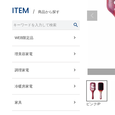
ITEM
商品から探す
WEB限定品
理美容家電
調理家電
冷暖房家電
家具
ピンク/P