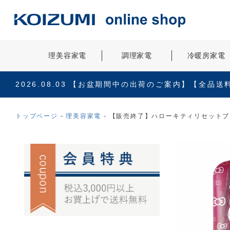
理美容家電
調理家電
冷暖房家電
2026.08.03
【お盆期間中の出荷のご案内】【全品送
トップページ
理美容家電
【販売終了】ハローキティリセットブラシ