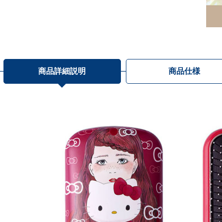
商品詳細説明
商品仕様