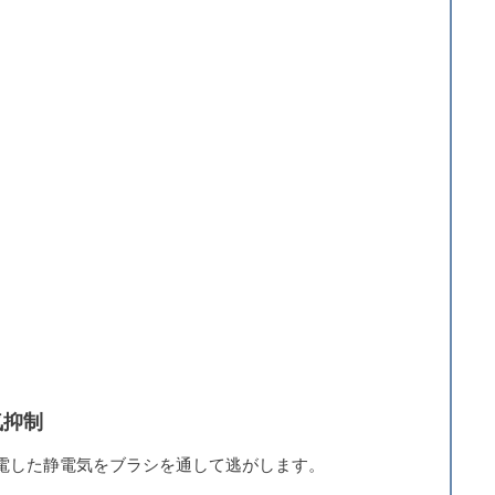
気抑制
電した静電気をブラシを通して逃がします。