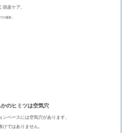
く頭皮ケア。
での撮影。
ふかのヒミツは空気穴
ョンベースには空気穴があります。
抜けではありません。