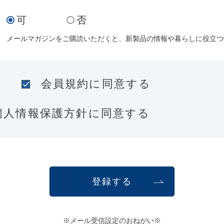
可
否
メールマガジンをご購読いただくと、新製品の情報や暮らしに役立つ
会員規約
に同意する
個人情報保護方針
に同意する
登録する
※メール受信設定のおねがい※