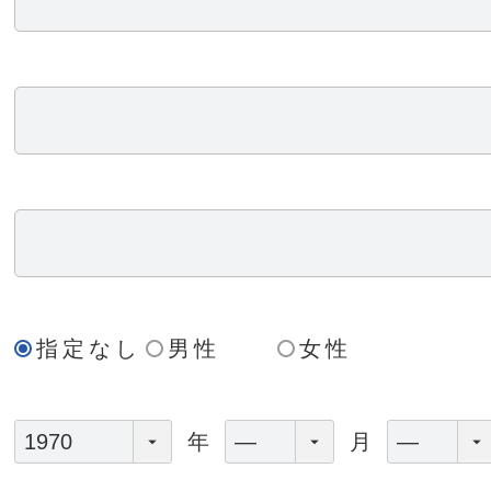
指定なし
男性
女性