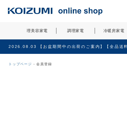
理美容家電
調理家電
冷暖房家電
2026.08.03
【お盆期間中の出荷のご案内】【全品送
トップページ
会員登録