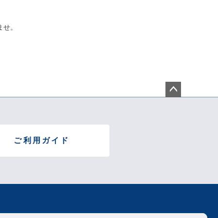
ませ。
ペー
ジト
ップ
へ
ご利用ガイド