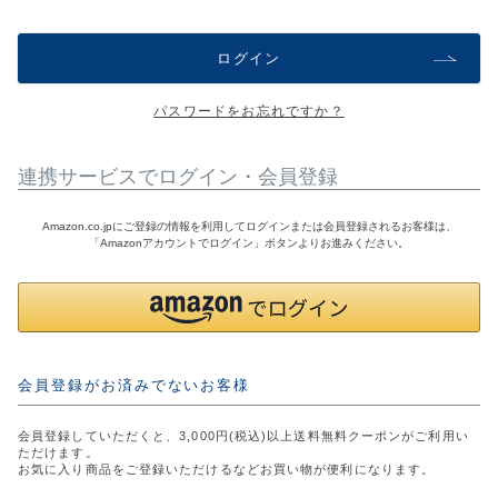
アウトレットSALE
ログイン
ブログ
パスワードをお忘れですか？
ご利用ガイド
連携サービスでログイン・会員登録
ログイン
Amazon.co.jpにご登録の情報を利用してログインまたは会員登録されるお客様は、
「Amazonアカウントでログイン」ボタンよりお進みください。
お問い合わせ
会員登録がお済みでないお客様
会員登録していただくと、3,000円(税込)以上送料無料クーポンがご利用い
ただけます。
お気に入り商品をご登録いただけるなどお買い物が便利になります。