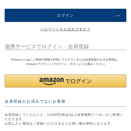
アウトレットSALE
ログイン
ブログ
パスワードをお忘れですか？
ご利用ガイド
連携サービスでログイン・会員登録
ログイン
Amazon.co.jpにご登録の情報を利用してログインまたは会員登録されるお客様は、
「Amazonアカウントでログイン」ボタンよりお進みください。
お問い合わせ
会員登録がお済みでないお客様
会員登録していただくと、3,000円(税込)以上送料無料クーポンがご利用い
ただけます。
お気に入り商品をご登録いただけるなどお買い物が便利になります。