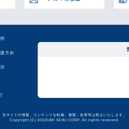
質問
保護方針
引法
約
当サイトの情報、コンテンツを転載、複製、改変等は禁止いたします。
Copyright (C) KOIZUMI SEIKI CORP. All rights reserved.