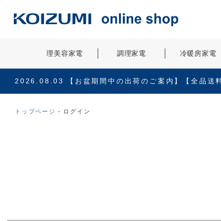
理美容家電
調理家電
冷暖房家電
2026.08.03
【お盆期間中の出荷のご案内】【全品送
トップページ
ログイン