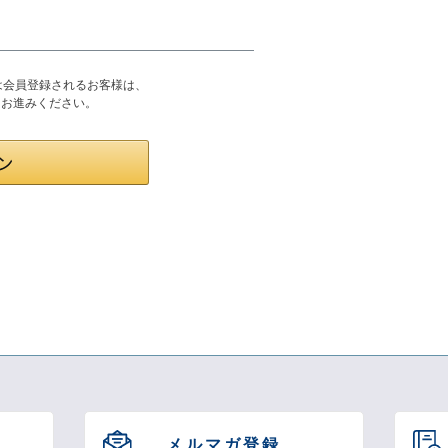
または会員登録されるお客様は、
りお進みください。
メルマガ登録