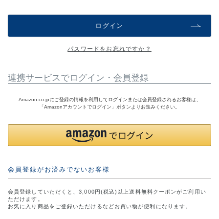
アウトレットSALE
ログイン
ブログ
パスワードをお忘れですか？
ご利用ガイド
連携サービスでログイン・会員登録
ログイン
Amazon.co.jpにご登録の情報を利用してログインまたは会員登録されるお客様は、
「Amazonアカウントでログイン」ボタンよりお進みください。
お問い合わせ
会員登録がお済みでないお客様
会員登録していただくと、3,000円(税込)以上送料無料クーポンがご利用い
ただけます。
お気に入り商品をご登録いただけるなどお買い物が便利になります。