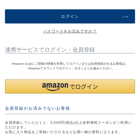
アウトレットSALE
ログイン
ブログ
パスワードをお忘れですか？
ご利用ガイド
連携サービスでログイン・会員登録
ログイン
Amazon.co.jpにご登録の情報を利用してログインまたは会員登録されるお客様は、
「Amazonアカウントでログイン」ボタンよりお進みください。
お問い合わせ
会員登録がお済みでないお客様
会員登録していただくと、3,000円(税込)以上送料無料クーポンがご利用い
ただけます。
お気に入り商品をご登録いただけるなどお買い物が便利になります。