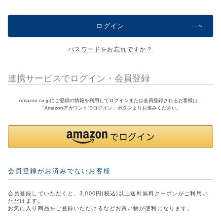
アウトレットSALE
ログイン
ブログ
パスワードをお忘れですか？
ご利用ガイド
連携サービスでログイン・会員登録
ログイン
Amazon.co.jpにご登録の情報を利用してログインまたは会員登録されるお客様は、
「Amazonアカウントでログイン」ボタンよりお進みください。
お問い合わせ
会員登録がお済みでないお客様
会員登録していただくと、3,000円(税込)以上送料無料クーポンがご利用い
ただけます。
お気に入り商品をご登録いただけるなどお買い物が便利になります。