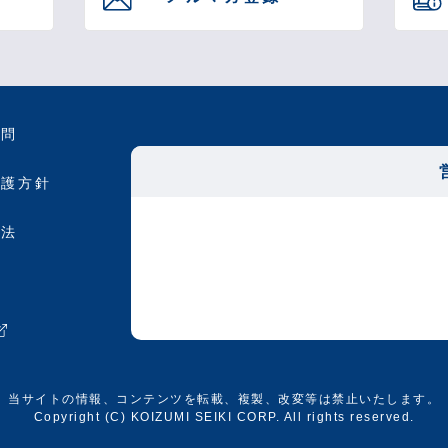
質問
保護方針
引法
約
当サイトの情報、コンテンツを転載、複製、改変等は禁止いたします。
Copyright (C) KOIZUMI SEIKI CORP. All rights reserved.