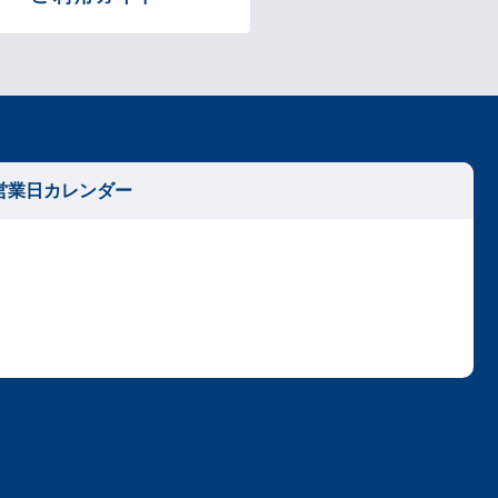
営業日カレンダー