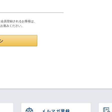
または会員登録されるお客様は、
りお進みください。
メルマガ登録