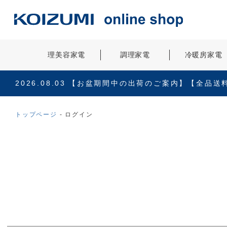
理美容家電
調理家電
冷暖房家電
2026.08.03
【お盆期間中の出荷のご案内】【全品送
トップページ
ログイン