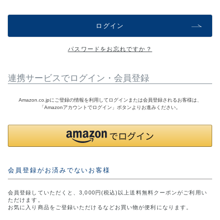
アウトレットSALE
ログイン
ブログ
パスワードをお忘れですか？
ご利用ガイド
連携サービスでログイン・会員登録
ログイン
Amazon.co.jpにご登録の情報を利用してログインまたは会員登録されるお客様は、
「Amazonアカウントでログイン」ボタンよりお進みください。
お問い合わせ
会員登録がお済みでないお客様
会員登録していただくと、3,000円(税込)以上送料無料クーポンがご利用い
ただけます。
お気に入り商品をご登録いただけるなどお買い物が便利になります。