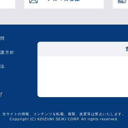
質問
保護方針
引法
約
当サイトの情報、コンテンツを転載、複製、改変等は禁止いたします。
Copyright (C) KOIZUMI SEIKI CORP. All rights reserved.