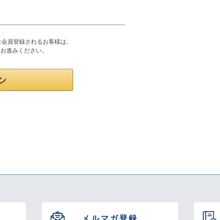
または会員登録されるお客様は、
りお進みください。
メルマガ登録