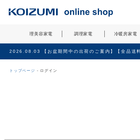
理美容家電
調理家電
冷暖房家電
2026.08.03
【お盆期間中の出荷のご案内】【全品送
トップページ
ログイン